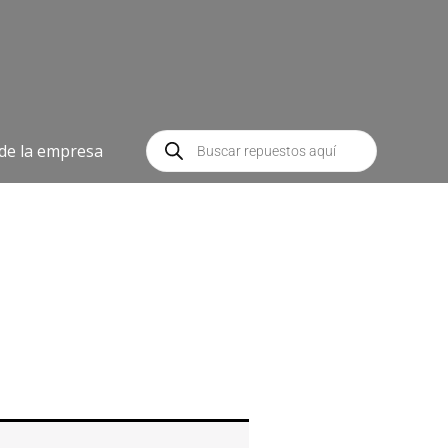
Búsqueda
de
 de la empresa
productos