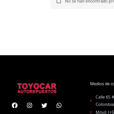
No se han encontrado pro
Medios de c
Calle 65 
Facebook
Instagram
Twitter
Whatsapp
Colombia
Móvil: (+