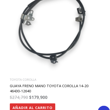
TOYOTA COROLLA
GUAYA FRENO MANO TOYOTA COROLLA 14-20
46430-12640
$
274,790
$
179,900
AÑADIR AL CARRITO