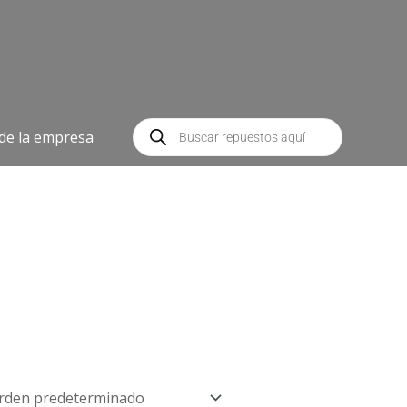
Búsqueda
de
 de la empresa
productos