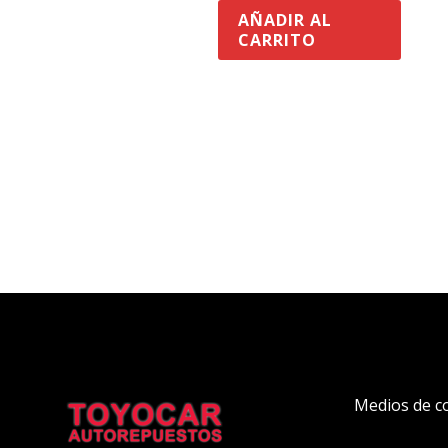
AÑADIR AL
CARRITO
Medios de c