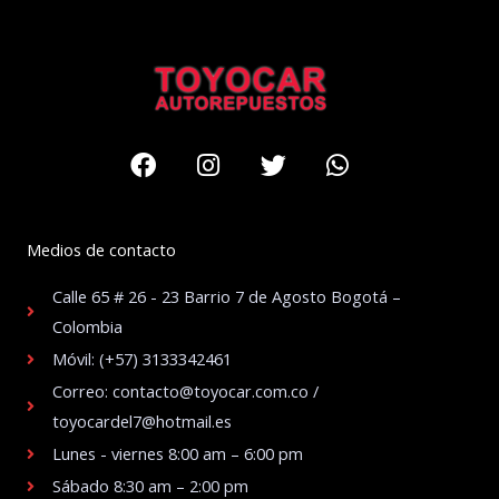
Facebook
Instagram
Twitter
Whatsapp
Medios de contacto
Calle 65 # 26 - 23 Barrio 7 de Agosto Bogotá –
Colombia
Móvil: (+57) 3133342461
Correo: contacto@toyocar.com.co /
toyocardel7@hotmail.es
Lunes - viernes 8:00 am – 6:00 pm
Sábado 8:30 am – 2:00 pm