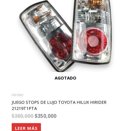
AGOTADO
Hirider
JUEGO STOPS DE LUJO TOYOTA HILUX HIRIDER
21219T1PTA
$
380,000
$
350,000
LEER MÁS