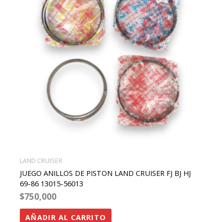
LAND CRUISER
JUEGO ANILLOS DE PISTON LAND CRUISER FJ BJ HJ
69-86 13015-56013
$
750,000
AÑADIR AL CARRITO