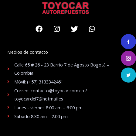
Facebook
Instagram
Twitter
Whatsapp
Medios de contacto
Calle 65 # 26 - 23 Barrio 7 de Agosto Bogotá –
Colombia
Móvil: (+57) 3133342461
Correo: contacto@toyocar.com.co /
toyocardel7@hotmail.es
Lunes - viernes 8:00 am – 6:00 pm
Sábado 8:30 am – 2:00 pm