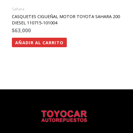
Sahara
CASQUETES CIGUEÑAL MOTOR TOYOTA SAHARA 200
DIESEL 110715-101004
$
63,000
AÑADIR AL CARRITO
Facebook
Instagram
Twitter
Whatsapp