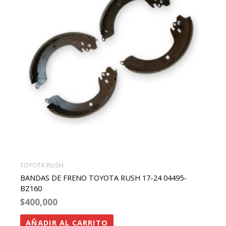
TOYOTA RUSH
BANDAS DE FRENO TOYOTA RUSH 17-24 04495-
BZ160
$
400,000
AÑADIR AL CARRITO