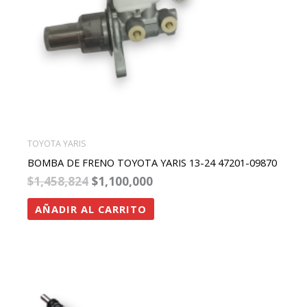
TOYOTA YARIS
BOMBA DE FRENO TOYOTA YARIS 13-24 47201-09870
$
1,458,824
$
1,100,000
AÑADIR AL CARRITO