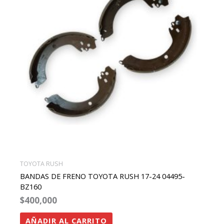
TOYOTA RUSH
BANDAS DE FRENO TOYOTA RUSH 17-24 04495-
BZ160
$
400,000
AÑADIR AL CARRITO