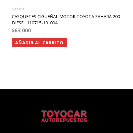
Sahara
CASQUETES CIGUEÑAL MOTOR TOYOTA SAHARA 200
DIESEL 110715-101004
$
63,000
AÑADIR AL CARRITO
Facebook
Instagram
Twitter
Whatsapp