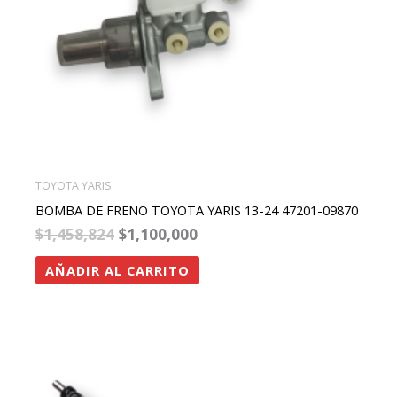
TOYOTA YARIS
BOMBA DE FRENO TOYOTA YARIS 13-24 47201-09870
$
1,458,824
$
1,100,000
AÑADIR AL CARRITO