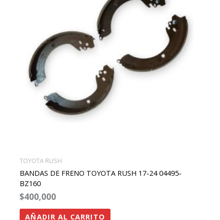
TOYOTA RUSH
BANDAS DE FRENO TOYOTA RUSH 17-24 04495-
BZ160
$
400,000
AÑADIR AL CARRITO