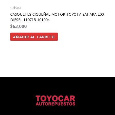
Sahara
CASQUETES CIGUEÑAL MOTOR TOYOTA SAHARA 200
DIESEL 110715-101004
$
63,000
AÑADIR AL CARRITO
Facebook
Instagram
Twitter
Whatsapp