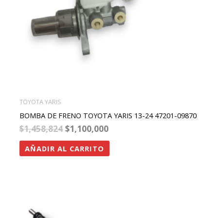
TOYOTA YARIS
BOMBA DE FRENO TOYOTA YARIS 13-24 47201-09870
$
1,458,824
$
1,100,000
AÑADIR AL CARRITO