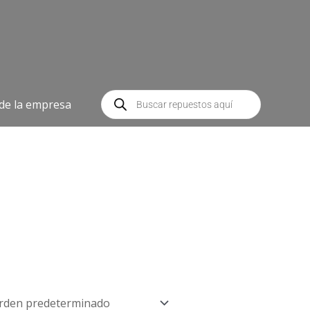
Búsqueda
de
 de la empresa
productos