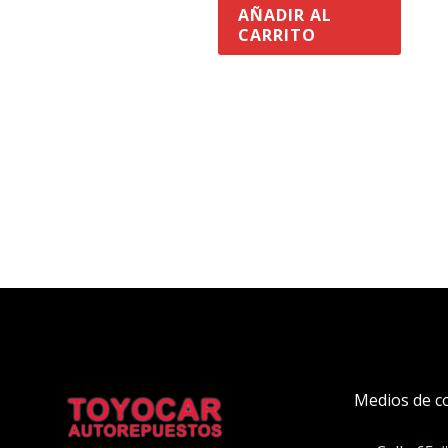
AÑADIR AL
CARRITO
Medios de c