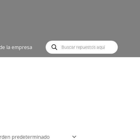
Búsqueda
de
 de la empresa
productos