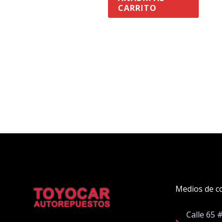
CARRITO
Medios de c
Calle 65 