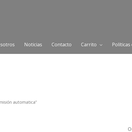
sotros
Noticias
Contacto
Carrito
Políticas
misión automatica”