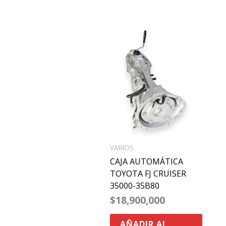
VARIOS
CAJA AUTOMÁTICA
TOYOTA FJ CRUISER
35000-35B80
$
18,900,000
AÑADIR AL