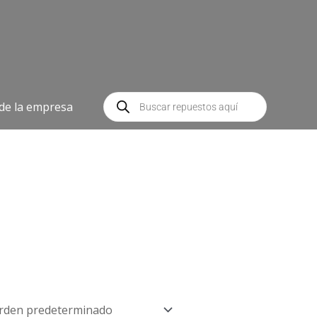
Búsqueda
de
 de la empresa
productos