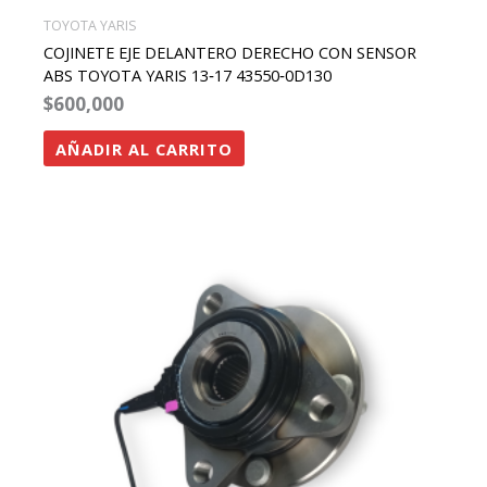
TOYOTA YARIS
COJINETE EJE DELANTERO DERECHO CON SENSOR
ABS TOYOTA YARIS 13‑17 43550‑0D130
$
600,000
AÑADIR AL CARRITO