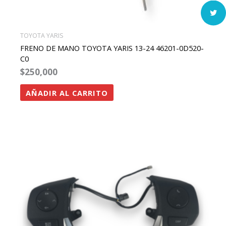
TOYOTA YARIS
FRENO DE MANO TOYOTA YARIS 13-24 46201-0D520-
C0
$
250,000
AÑADIR AL CARRITO