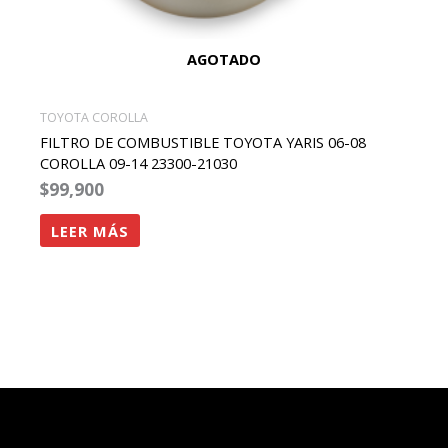
AGOTADO
TOYOTA COROLLA
FILTRO DE COMBUSTIBLE TOYOTA YARIS 06-08
COROLLA 09-14 23300-21030
$
99,900
LEER MÁS