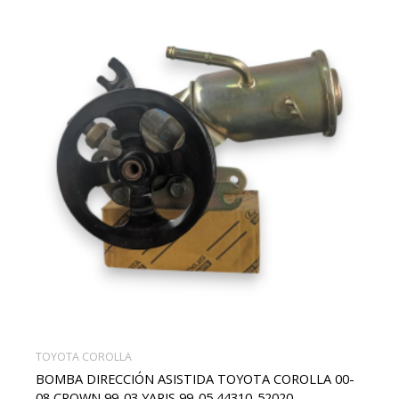
TOYOTA COROLLA
BOMBA DIRECCIÓN ASISTIDA TOYOTA COROLLA 00-
08 CROWN 99-03 YARIS 99-05 44310-52020