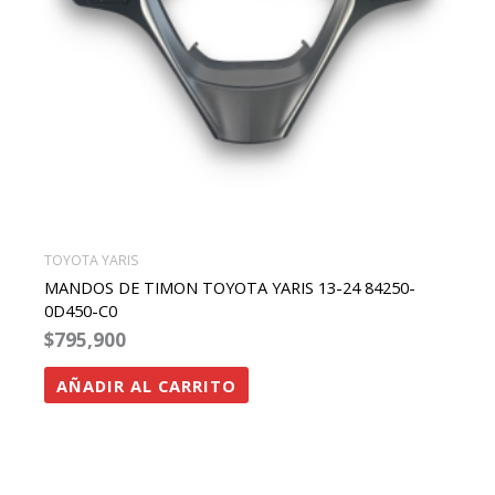
TOYOTA YARIS
MANDOS DE TIMON TOYOTA YARIS 13-24 84250-
0D450-C0
$
795,900
AÑADIR AL CARRITO