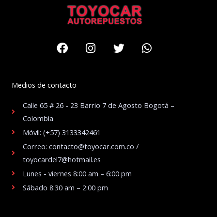
Facebook
Instagram
Twitter
Whatsapp
Medios de contacto
Calle 65 # 26 - 23 Barrio 7 de Agosto Bogotá –
Colombia
Móvil: (+57) 3133342461
Correo: contacto@toyocar.com.co /
toyocardel7@hotmail.es
Lunes - viernes 8:00 am – 6:00 pm
Sábado 8:30 am – 2:00 pm