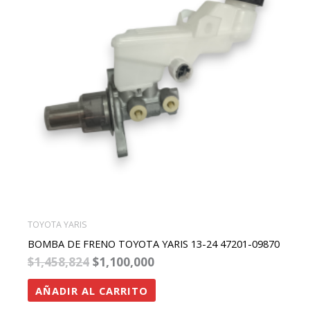
TOYOTA YARIS
BOMBA DE FRENO TOYOTA YARIS 13-24 47201-09870
$
1,458,824
$
1,100,000
AÑADIR AL CARRITO