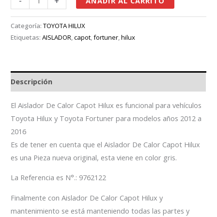
-
+
AÑADIR AL CARRITO
Categoría:
TOYOTA HILUX
Etiquetas:
AISLADOR
,
capot
,
fortuner
,
hilux
Descripción
El Aislador De Calor Capot Hilux es funcional para vehículos
Toyota Hilux y Toyota Fortuner para modelos años 2012 a
2016
Es de tener en cuenta que el Aislador De Calor Capot Hilux
es una Pieza nueva original, esta viene en color gris.
La Referencia es N°.: 9762122
Finalmente con Aislador De Calor Capot Hilux y
mantenimiento se está manteniendo todas las partes y