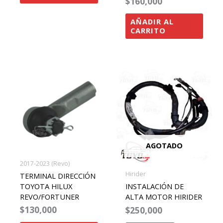
$
160,000
AÑADIR AL
CARRITO
AGOTADO
2017-2023 (Revo)
Hirider
TERMINAL DIRECCIÓN
TOYOTA HILUX
INSTALACIÓN DE
REVO/FORTUNER
ALTA MOTOR HIRIDER
$
130,000
$
250,000