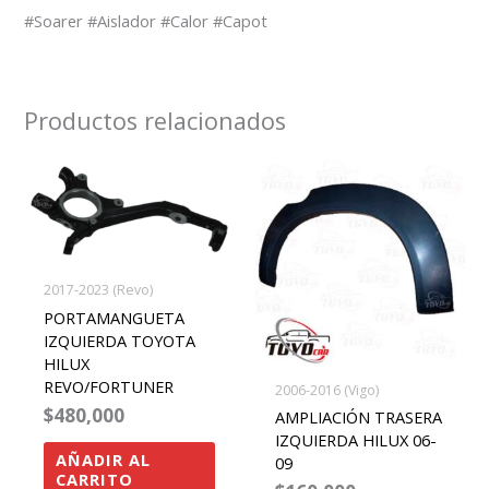
#Soarer #Aislador #Calor #Capot
Productos relacionados
2017-2023 (Revo)
PORTAMANGUETA
IZQUIERDA TOYOTA
HILUX
REVO/FORTUNER
2006-2016 (Vigo)
$
480,000
AMPLIACIÓN TRASERA
IZQUIERDA HILUX 06-
AÑADIR AL
09
CARRITO