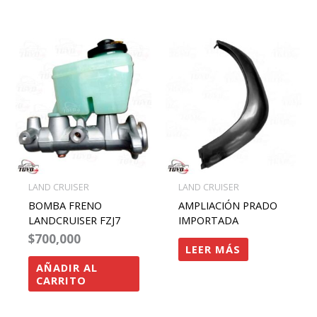
LAND CRUISER
LAND CRUISER
BOMBA FRENO
AMPLIACIÓN PRADO
LANDCRUISER FZJ7
IMPORTADA
$
700,000
LEER MÁS
AÑADIR AL
CARRITO