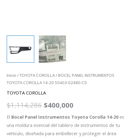
Inicio
/
TOYOTA COROLLA
/ BOCEL PANEL INSTRUMENTOS
TOYOTA COROLLA 14-20 55403-02480-C0
TOYOTA COROLLA
$
1,114,286
$
400,000
El
Bocel Panel Instrumentos Toyota Corolla 14-20
es
una moldura esencial del tablero de instrumentos de tu
vehículo, diseñada para embellecer y proteger el área