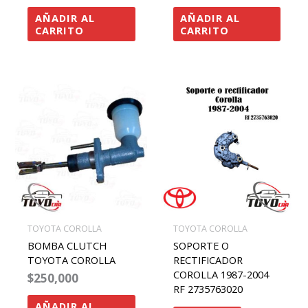
AÑADIR AL
AÑADIR AL
CARRITO
CARRITO
TOYOTA COROLLA
TOYOTA COROLLA
BOMBA CLUTCH
SOPORTE O
TOYOTA COROLLA
RECTIFICADOR
COROLLA 1987-2004
$
250,000
RF 2735763020
AÑADIR AL