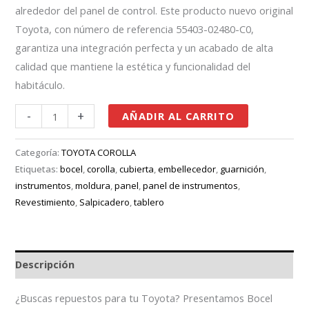
alrededor del panel de control. Este producto nuevo original
Toyota, con número de referencia 55403-02480-C0,
garantiza una integración perfecta y un acabado de alta
calidad que mantiene la estética y funcionalidad del
habitáculo.
-
+
AÑADIR AL CARRITO
Categoría:
TOYOTA COROLLA
Etiquetas:
bocel
,
corolla
,
cubierta
,
embellecedor
,
guarnición
,
instrumentos
,
moldura
,
panel
,
panel de instrumentos
,
Revestimiento
,
Salpicadero
,
tablero
Descripción
¿Buscas repuestos para tu Toyota? Presentamos Bocel