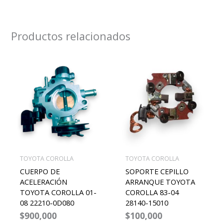
Productos relacionados
TOYOTA COROLLA
TOYOTA COROLLA
CUERPO DE
SOPORTE CEPILLO
ACELERACIÓN
ARRANQUE TOYOTA
TOYOTA COROLLA 01-
COROLLA 83-04
08 22210-0D080
28140-15010
$
900,000
$
100,000