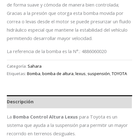
de forma suave y cómoda de manera bien controlada;
Gracias a la presión que otorga esta bomba movida por
correa o levas desde el motor se puede presurizar un fluido
hidráulico especial que mantiene la estabilidad del vehículo
permitiendo desarrollar mayor velocidad.
La referencia de la bomba es la N°.: 4886060020
Categoría:
Sahara
Etiquetas:
Bomba
,
bomba de altura
,
lexus
,
suspensión
,
TOYOTA
Descripción
La
Bomba Control Altura Lexus
para Toyota es un
sistema que ayuda a la suspensión para permitir un mayor
recorrido en terrenos desiguales.