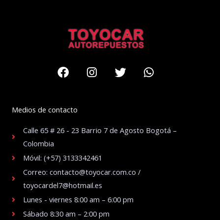
Facebook
Instagram
Twitter
Whatsapp
Medios de contacto
Calle 65 # 26 - 23 Barrio 7 de Agosto Bogotá –
Colombia
Móvil: (+57) 3133342461
Correo: contacto@toyocar.com.co /
toyocardel7@hotmail.es
Lunes - viernes 8:00 am – 6:00 pm
Sábado 8:30 am – 2:00 pm