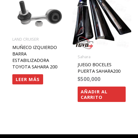
LAND CRUISER
MUÑECO IZQUIERDO
BARRA
Sahara
ESTABILIZADORA
JUEGO BOCELES
TOYOTA SAHARA 200
PUERTA SAHARA200
$
500,000
LEER MÁS
AÑADIR AL
CARRITO