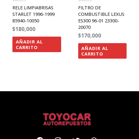
RELE LIMPIABRISAS
FILTRO DE
STARLET 1996-1999
COMBUSTIBLE LEXUS
85940-10050
ES300 96-01 23300-
20070
$
180,000
$
170,000
AÑADIR AL
CARRITO
AÑADIR AL
CARRITO
Facebook
Instagram
Twitter
Whatsapp