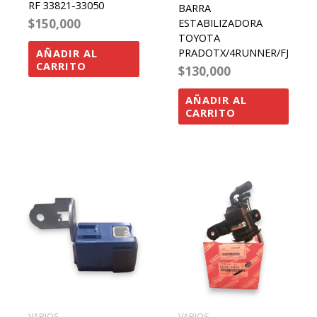
RF 33821-33050
BARRA
$
150,000
ESTABILIZADORA
TOYOTA
PRADOTX/4RUNNER/FJ
AÑADIR AL
CARRITO
$
130,000
AÑADIR AL
CARRITO
VARIOS
VARIOS