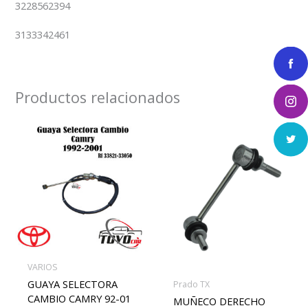
3228562394
3133342461
Productos relacionados
VARIOS
GUAYA SELECTORA
Prado TX
CAMBIO CAMRY 92-01
MUÑECO DERECHO