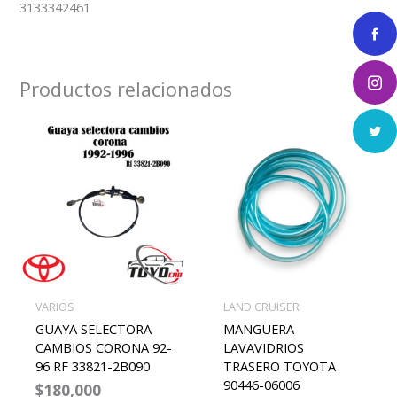
3133342461
Productos relacionados
VARIOS
LAND CRUISER
GUAYA SELECTORA
MANGUERA
CAMBIOS CORONA 92-
LAVAVIDRIOS
96 RF 33821-2B090
TRASERO TOYOTA
90446-06006
$
180,000