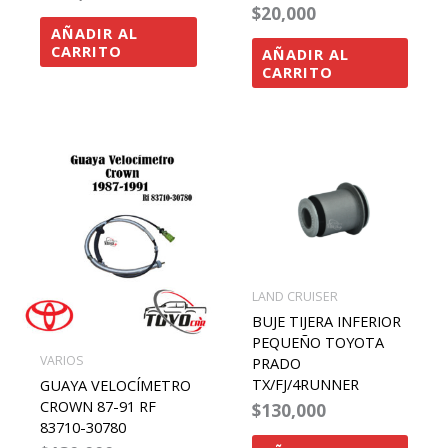
$
20,000
AÑADIR AL
CARRITO
AÑADIR AL
CARRITO
LAND CRUISER
BUJE TIJERA INFERIOR
PEQUEÑO TOYOTA
VARIOS
PRADO
TX/FJ/4RUNNER
GUAYA VELOCÍMETRO
CROWN 87-91 RF
$
130,000
83710-30780