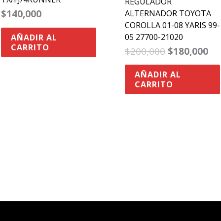
REGULADOR
$
140,000
ALTERNADOR TOYOTA
COROLLA 01-08 YARIS 99-
05 27700-21020
AÑADIR AL
CARRITO
$
200,000
$
180,000
AÑADIR AL
CARRITO