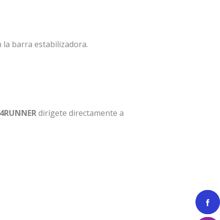
a barra estabilizadora.
J/4RUNNER
dirígete directamente a