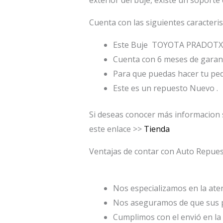
Cuenta con las siguientes caracteris
Este Buje TOYOTA PRADOTX / 
Cuenta con 6 meses de garant
Para que puedas hacer tu pe
Este es un repuesto Nuevo .
Si deseas conocer más informacion 
este enlace >>
Tienda
Ventajas de contar con Auto Repu
Nos especializamos en la atenc
Nos aseguramos de que sus p
Cumplimos con el envió en la 