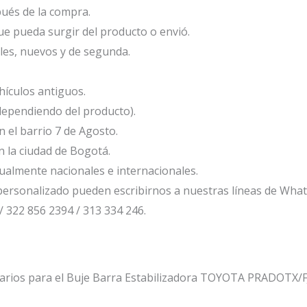
ués de la compra.
e pueda surgir del producto o envió.
les, nuevos y de segunda.
ículos antiguos.
dependiendo del producto).
el barrio 7 de Agosto.
 la ciudad de Bogotá.
ualmente nacionales e internacionales.
ersonalizado pueden escribirnos a nuestras líneas de Wha
/ 322 856 2394 / 313 334 246.
ntarios para el Buje Barra Estabilizadora TOYOTA PRADOTX