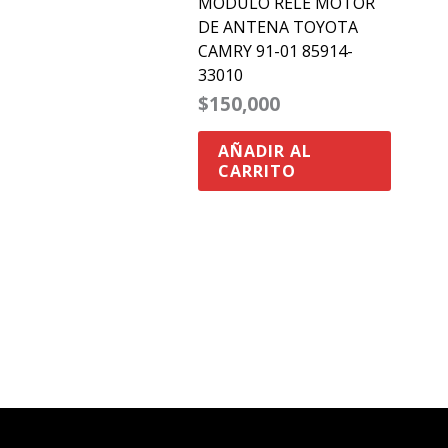
MODULO RELE MOTOR
DE ANTENA TOYOTA
CAMRY 91-01 85914-
33010
$
150,000
AÑADIR AL
CARRITO