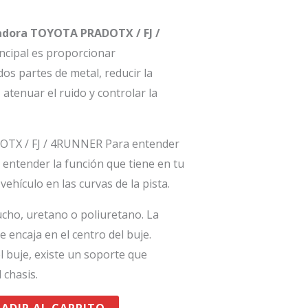
zadora TOYOTA PRADOTX / FJ /
ncipal es proporcionar
s partes de metal, reducir la
 atenuar el ruido y controlar la
OTX / FJ / 4RUNNER Para entender
 entender la función que tiene en tu
 vehículo en las curvas de la pista.
ucho, uretano o poliuretano. La
e encaja en el centro del buje.
el buje, existe un soporte que
 chasis.