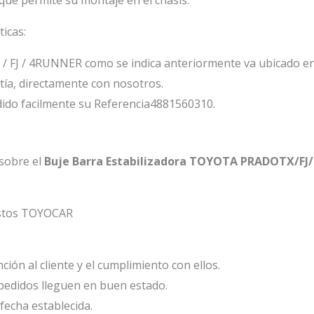
ticas:
FJ / 4RUNNER como se indica anteriormente va ubicado en l
ía, directamente con nosotros.
dido facilmente su Referencia4881560310
.
sobre el
Buje Barra Estabilizadora TOYOTA PRADOTX/F
estos TOYOCAR
ión al cliente y el cumplimiento con ellos.
edidos lleguen en buen estado.
fecha establecida.