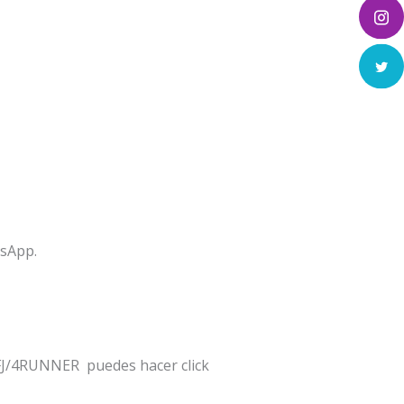
tsApp.
/FJ/4RUNNER puedes hacer click