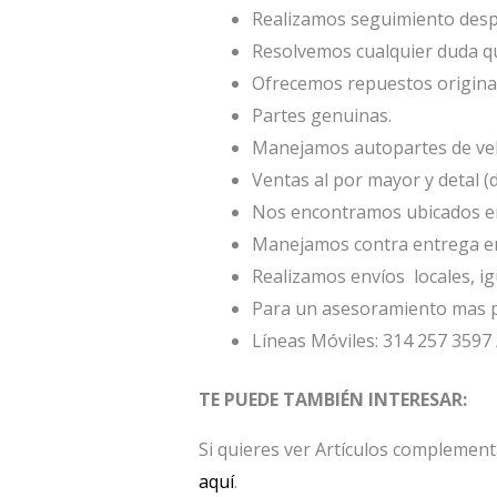
Realizamos seguimiento desp
Resolvemos cualquier duda qu
Ofrecemos repuestos origina
Partes genuinas.
Manejamos autopartes de veh
Ventas al por mayor y detal (
Nos encontramos ubicados en 
Manejamos contra entrega en
Realizamos envíos locales, ig
Para un asesoramiento mas p
Líneas Móviles: 314 257 3597 
TE PUEDE TAMBIÉN INTERESAR:
Si quieres ver Artículos compleme
aquí
.