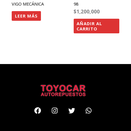
VIGO MECÁNICA
98
$
1,200,000
LEER MÁS
AÑADIR AL
CARRITO
Facebook
Instagram
Twitter
Whatsapp