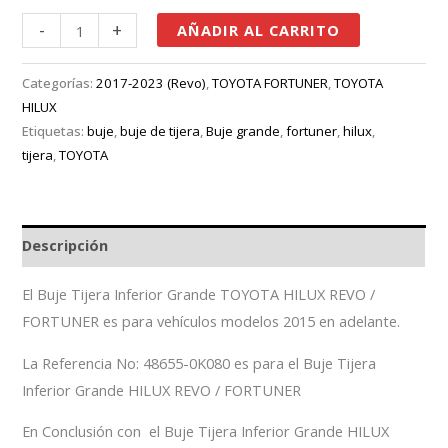
-
+
AÑADIR AL CARRITO
Categorías:
2017-2023 (Revo)
,
TOYOTA FORTUNER
,
TOYOTA
HILUX
Etiquetas:
buje
,
buje de tijera
,
Buje grande
,
fortuner
,
hilux
,
tijera
,
TOYOTA
Descripción
El Buje Tijera Inferior Grande TOYOTA HILUX REVO /
FORTUNER es para vehículos modelos 2015 en adelante.
La Referencia No: 48655-0K080 es para el Buje Tijera
Inferior Grande HILUX REVO / FORTUNER
En Conclusión con el Buje Tijera Inferior Grande HILUX