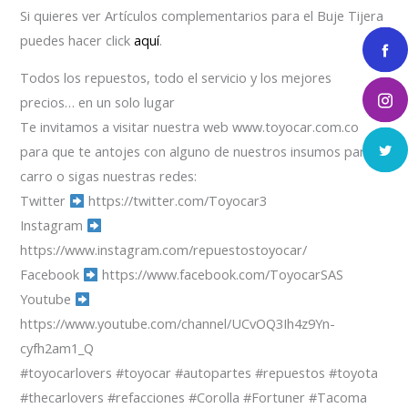
Si quieres ver Artículos complementarios para el Buje Tijera
puedes hacer click
aquí
.
Todos los repuestos, todo el servicio y los mejores
precios… en un solo lugar
Te invitamos a visitar nuestra web www.toyocar.com.co
para que te antojes con alguno de nuestros insumos para el
carro o sigas nuestras redes:
Twitter
https://twitter.com/Toyocar3
Instagram
https://www.instagram.com/repuestostoyocar/
Facebook
https://www.facebook.com/ToyocarSAS
Youtube
https://www.youtube.com/channel/UCvOQ3Ih4z9Yn-
cyfh2am1_Q
#toyocarlovers #toyocar #autopartes #repuestos #toyota
#thecarlovers #refacciones #Corolla #Fortuner #Tacoma