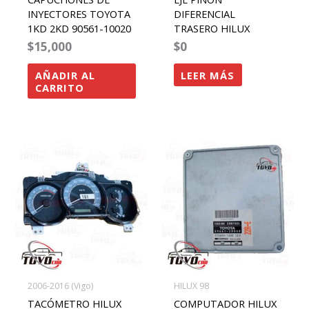
INYECTORES TOYOTA
DIFERENCIAL
1KD 2KD 90561-10020
TRASERO HILUX
$
15,000
$
0
AÑADIR AL
LEER MÁS
CARRITO
2006-2016 (Vigo)
HILUX 98
TACÓMETRO HILUX
COMPUTADOR HILUX