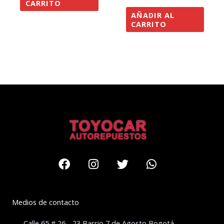
CARRITO
AÑADIR AL
CARRITO
Facebook
Instagram
Twitter
Whatsapp
Medios de contacto
Calle 65 # 26 - 23 Barrio 7 de Agosto Bogotá –