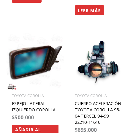
LEER MÁS
TOYOTA COROLLA
TOYOTA COROLLA
ESPEJO LATERAL
CUERPO ACELERACIÓN
IZQUIERDO COROLLA
TOYOTA COROLLA 95-
04 TERCEL 94-99
$
500,000
22210-11610
$
695,000
AÑADIR AL