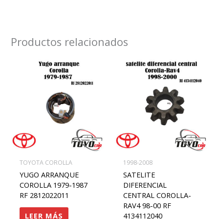
Productos relacionados
TOYOTA COROLLA
1998-2008
YUGO ARRANQUE
SATELITE
COROLLA 1979-1987
DIFERENCIAL
RF 2812022011
CENTRAL COROLLA-
RAV4 98-00 RF
LEER MÁS
4134112040