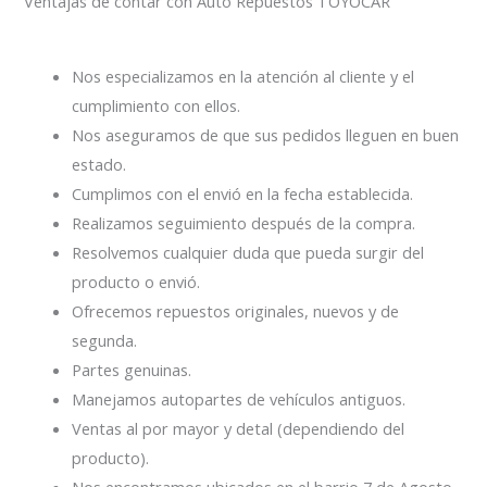
Ventajas de contar con Auto Repuestos TOYOCAR
Nos especializamos en la atención al cliente y el
cumplimiento con ellos.
Nos aseguramos de que sus pedidos lleguen en buen
estado.
Cumplimos con el envió en la fecha establecida.
Realizamos seguimiento después de la compra.
Resolvemos cualquier duda que pueda surgir del
producto o envió.
Ofrecemos repuestos originales, nuevos y de
segunda.
Partes genuinas.
Manejamos autopartes de vehículos antiguos.
Ventas al por mayor y detal (dependiendo del
producto).
Nos encontramos ubicados en el barrio 7 de Agosto.