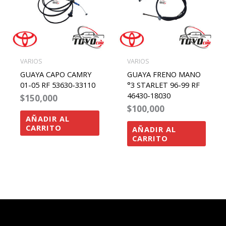
VARIOS
VARIOS
GUAYA CAPO CAMRY
GUAYA FRENO MANO
01-05 RF 53630-33110
°3 STARLET 96-99 RF
46430-18030
$
150,000
$
100,000
AÑADIR AL
CARRITO
AÑADIR AL
CARRITO