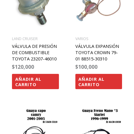
LAND CRUISER
VARIOS
VÁLVULA DE PRESIÓN
VÁLVULA EXPANSIÓN
DE COMBUSTIBLE
TOYOTA CROWN 79-
TOYOTA 23207-46010
01 88515-30310
$
120,000
$
100,000
AÑADIR AL
AÑADIR AL
CARRITO
CARRITO