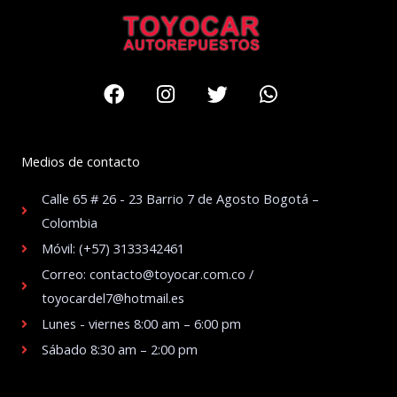
Facebook
Instagram
Twitter
Whatsapp
Medios de contacto
Calle 65 # 26 - 23 Barrio 7 de Agosto Bogotá –
Colombia
Móvil: (+57) 3133342461
Correo: contacto@toyocar.com.co /
toyocardel7@hotmail.es
Lunes - viernes 8:00 am – 6:00 pm
Sábado 8:30 am – 2:00 pm