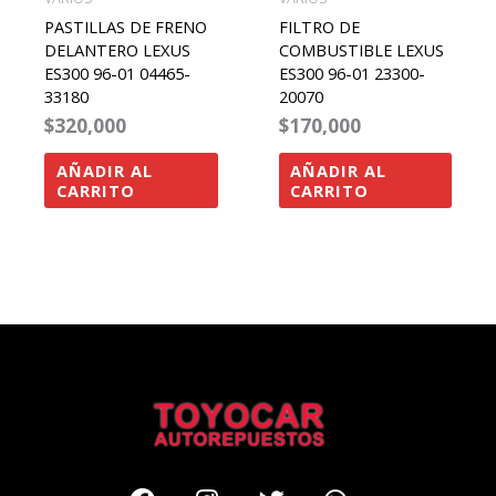
PASTILLAS DE FRENO
FILTRO DE
DELANTERO LEXUS
COMBUSTIBLE LEXUS
ES300 96-01 04465-
ES300 96-01 23300-
33180
20070
$
320,000
$
170,000
AÑADIR AL
AÑADIR AL
CARRITO
CARRITO
Facebook
Instagram
Twitter
Whatsapp