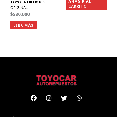
AÑADIR AL
TOYOTA HILUX REVO
CARRITO
ORIGINAL
$
580,000
LEER MÁS
Facebook
Instagram
Twitter
Whatsapp