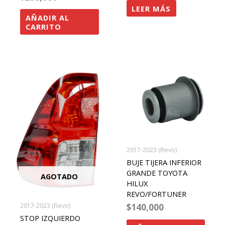
LEER MÁS
AÑADIR AL
CARRITO
2017-2023 (Revo)
BUJE TIJERA INFERIOR
GRANDE TOYOTA
AGOTADO
HILUX
REVO/FORTUNER
$
140,000
2017-2023 (Revo)
STOP IZQUIERDO