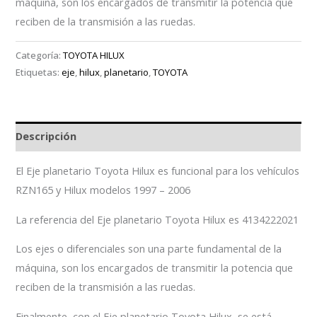
máquina, son los encargados de transmitir la potencia que
reciben de la transmisión a las ruedas.
Categoría:
TOYOTA HILUX
Etiquetas:
eje
,
hilux
,
planetario
,
TOYOTA
Descripción
El Eje planetario Toyota Hilux es funcional para los vehículos
RZN165 y Hilux modelos 1997 – 2006
La referencia del Eje planetario Toyota Hilux es 4134222021
Los ejes o diferenciales son una parte fundamental de la
máquina, son los encargados de transmitir la potencia que
reciben de la transmisión a las ruedas.
Finalmente con el Eje planetario Toyota Hilux se está