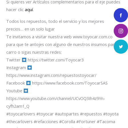
Si quieres ver Artículos complementarios para el eje puedes
hacer clic
aquí
.
Todos los repuestos, todo el servicio y los mejores
precios… en un solo lugar
Te invitamos a visitar nuestra web www.toyocar.com.co
para que te antojes con alguno de nuestros insumos para el
carro o sigas nuestras redes:
Twitter
https://twitter.com/Toyocar3
Instagram
https://www.instagram.com/repuestostoyocar/
Facebook
https://www.facebook.com/ToyocarSAS
Youtube
https://www.youtube.com/channel/UCvOQ3Ih4z9Yn-
cyfh2am1_Q
#toyocarlovers #toyocar #autopartes #repuestos #toyota
#thecarlovers #refacciones #Corolla #Fortuner #Tacoma