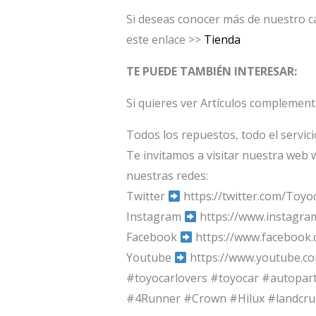
Si deseas conocer más de nuestro ca
este enlace >>
Tienda
TE PUEDE TAMBIÉN INTERESAR:
Si quieres ver Artículos complement
Todos los repuestos, todo el servic
Te invitamos a visitar nuestra web 
nuestras redes:
Twitter
https://twitter.com/Toyo
Instagram
https://www.instagra
Facebook
https://www.facebook
Youtube
https://www.youtube.c
#toyocarlovers #toyocar #autopar
#4Runner #Crown #Hilux #landcrui