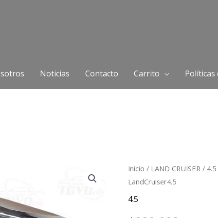
sotros
Noticias
Contacto
Carrito
Políticas
Espejo
Inicio
/
LAND CRUISER
/
4.5
LandCruiser4.5
Cromado
Eléctrico
4.5
LandCruiser4.5