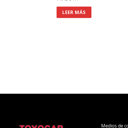
LEER MÁS
Medios de c