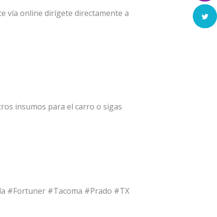
 vía online dirígete directamente a
ros insumos para el carro o sigas
olla #Fortuner #Tacoma #Prado #TX