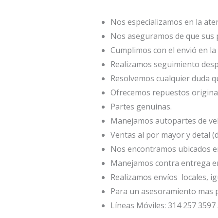
Nos especializamos en la atenc
Nos aseguramos de que sus p
Cumplimos con el envió en la 
Realizamos seguimiento desp
Resolvemos cualquier duda qu
Ofrecemos repuestos origina
Partes genuinas.
Manejamos autopartes de veh
Ventas al por mayor y detal (
Nos encontramos ubicados en 
Manejamos contra entrega en
Realizamos envíos locales, ig
Para un asesoramiento mas p
Líneas Móviles: 314 257 3597 