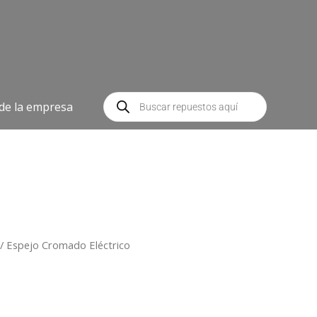
Búsqueda
de
 de la empresa
productos
/ Espejo Cromado Eléctrico