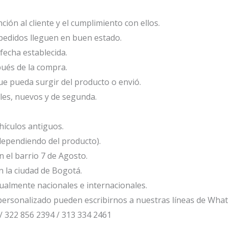
ión al cliente y el cumplimiento con ellos.
edidos lleguen en buen estado.
fecha establecida.
ués de la compra.
e pueda surgir del producto o envió.
les, nuevos y de segunda.
ículos antiguos.
dependiendo del producto).
el barrio 7 de Agosto.
 la ciudad de Bogotá.
ualmente nacionales e internacionales.
ersonalizado pueden escribirnos a nuestras líneas de Wha
/ 322 856 2394 / 313 334 2461