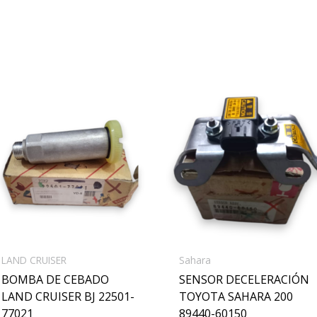
LAND CRUISER
Sahara
BOMBA DE CEBADO
SENSOR DECELERACIÓN
LAND CRUISER BJ 22501-
TOYOTA SAHARA 200
77021
89440-60150