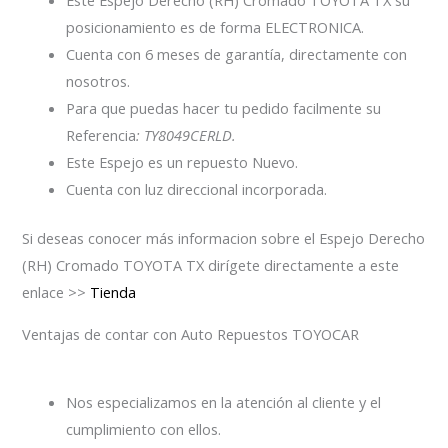
Este Espejo Derecho (RH) Cromado TOYOTA TX su
posicionamiento es de forma ELECTRONICA.
Cuenta con 6 meses de garantía, directamente con
nosotros.
Para que puedas hacer tu pedido facilmente su
Referencia
: TY8049CERLD.
Este Espejo es un repuesto Nuevo.
Cuenta con luz direccional incorporada.
Si deseas conocer más informacion sobre el Espejo Derecho
(RH) Cromado TOYOTA TX dirígete directamente a este
enlace >>
Tienda
Ventajas de contar con Auto Repuestos TOYOCAR
Nos especializamos en la atención al cliente y el
cumplimiento con ellos.