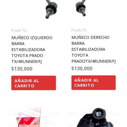
Prado TX
Prado TX
MUÑECO DERECHO
MUÑECO IZQUIERDO
BARRA
BARRA
ESTABILIZADORA
ESTABILIZADORA
TOYOTA
TOYOTA PRADO
PRADOTX/4RUNNER/FJ
TX/4RUNNER/FJ
$
130,000
$
130,000
AÑADIR AL
AÑADIR AL
CARRITO
CARRITO