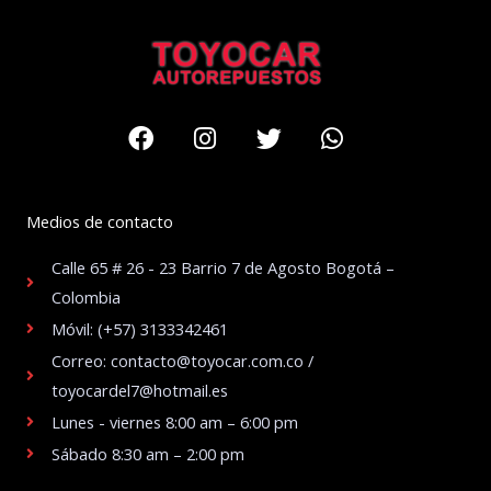
Facebook
Instagram
Twitter
Whatsapp
Medios de contacto
Calle 65 # 26 - 23 Barrio 7 de Agosto Bogotá –
Colombia
Móvil: (+57) 3133342461
Correo: contacto@toyocar.com.co /
toyocardel7@hotmail.es
Lunes - viernes 8:00 am – 6:00 pm
Sábado 8:30 am – 2:00 pm