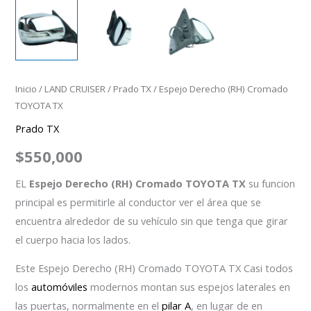
Inicio
/
LAND CRUISER
/
Prado TX
/ Espejo Derecho (RH) Cromado
TOYOTA TX
Prado TX
$
550,000
EL
Espejo Derecho (RH) Cromado TOYOTA TX
su funcion
principal es permitirle al conductor ver el área que se
encuentra alrededor de su vehículo sin que tenga que girar
el cuerpo hacia los lados.
Este Espejo Derecho (RH) Cromado TOYOTA TX Casi todos
los
automóviles
modernos montan sus espejos laterales en
las puertas, normalmente en el
pilar A
, en lugar de en