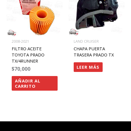
2008-2021
LAND CRUISER
FILTRO ACEITE
CHAPA PUERTA
TOYOTA PRADO
TRASERA PRADO TX
TX/4RUNNER
LEER MÁS
$
70,000
AÑADIR AL
CARRITO