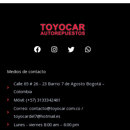
Facebook
Instagram
Twitter
Whatsapp
Medios de contacto
Calle 65 # 26 - 23 Barrio 7 de Agosto Bogotá –
Colombia
Móvil: (+57) 3133342461
Correo: contacto@toyocar.com.co /
toyocardel7@hotmail.es
Lunes - viernes 8:00 am – 6:00 pm