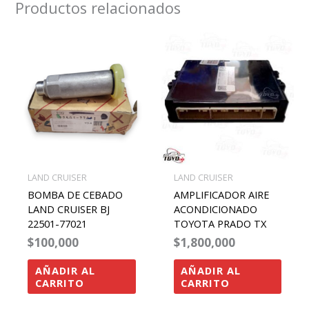
Productos relacionados
LAND CRUISER
LAND CRUISER
BOMBA DE CEBADO
AMPLIFICADOR AIRE
LAND CRUISER BJ
ACONDICIONADO
22501-77021
TOYOTA PRADO TX
$
100,000
$
1,800,000
AÑADIR AL
AÑADIR AL
CARRITO
CARRITO