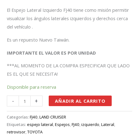
El Espejo Lateral Izquierdo FJ40 tiene como misión permitir
visualizar los ángulos laterales izquierdos y derechos cerca
del vehículo .
Es un repuesto Nuevo Taiwán.
IMPORTANTE EL VALOR ES POR UNIDAD
***AL MOMENTO DE LA COMPRA ESPECIFICAR QUE LADO
ES EL QUE SE NECESITA!
Disponible para reserva
-
+
AÑADIR AL CARRITO
Categorías:
FJ40
,
LAND CRUISER
Etiquetas:
espejo lateral
,
Espejos
,
FJ40
,
izquierdo
,
Lateral
,
retrovisor
,
TOYOTA