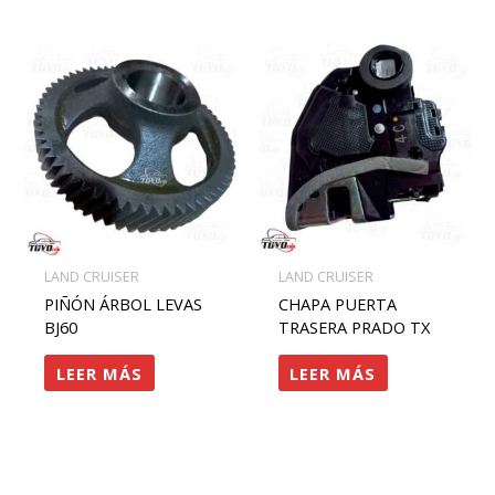
LAND CRUISER
LAND CRUISER
PIÑÓN ÁRBOL LEVAS
CHAPA PUERTA
BJ60
TRASERA PRADO TX
LEER MÁS
LEER MÁS