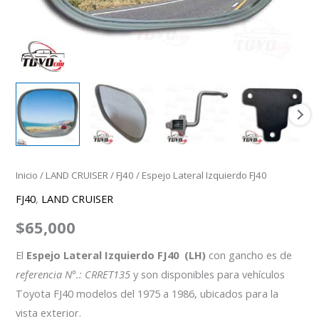
Inicio
/
LAND CRUISER
/
FJ40
/ Espejo Lateral Izquierdo FJ40
FJ40
,
LAND CRUISER
$
65,000
El
Espejo Lateral Izquierdo FJ40 (LH)
con gancho es de
referencia N°.: CRRET135
y son disponibles para vehículos
Toyota FJ40 modelos del 1975 a 1986, ubicados para la
vista exterior.