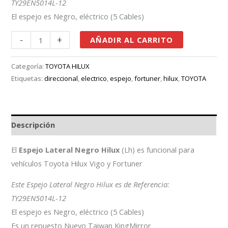
TY29EN5014L-12
El espejo es Negro, eléctrico (5 Cables)
-
+
AÑADIR AL CARRITO
Categoría:
TOYOTA HILUX
Etiquetas:
direccional
,
electrico
,
espejo
,
fortuner
,
hilux
,
TOYOTA
Descripción
El
Espejo Lateral Negro Hilux
(Lh) es funcional para
vehículos Toyota Hilux Vigo y Fortuner
Este Espejo Lateral Negro Hilux es de Referencia:
TY29EN5014L-12
El espejo es Negro, eléctrico (5 Cables)
Es un repuesto Nuevo Taiwan KingMirror