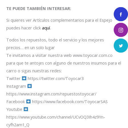
TE PUEDE TAMBIÉN INTERESAR:
Si quieres ver Artículos complementarios para el Espejo
puedes hacer click
aquí
.
Todos los repuestos, todo el servicio y los mejores
precios… en un solo lugar
Te invitamos a visitar nuestra web www.toyocar.com.co
para que te antojes con alguno de nuestros insumos para el
carro o sigas nuestras redes:
Twitter
https://twitter.com/Toyocar3
Instagram
https://www.instagram.com/repuestostoyocar/
Facebook
https://www.facebook.com/ToyocarSAS
Youtube
https://www.youtube.com/channel/UCvOQ3Ih4z9Yn-
cyfh2am1_Q