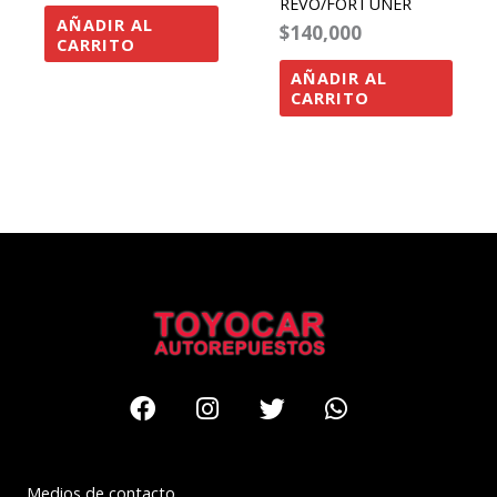
REVO/FORTUNER
AÑADIR AL
$
140,000
CARRITO
AÑADIR AL
CARRITO
Facebook
Instagram
Twitter
Whatsapp
Medios de contacto