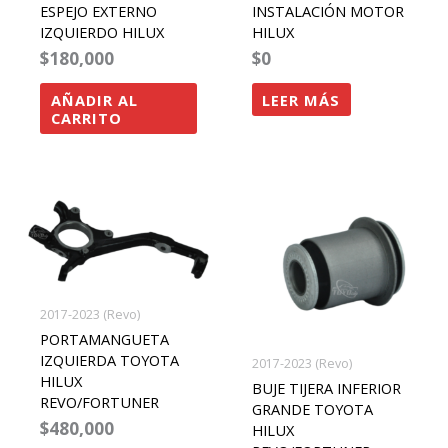
ESPEJO EXTERNO
INSTALACIÓN MOTOR
IZQUIERDO HILUX
HILUX
$
180,000
$
0
AÑADIR AL
LEER MÁS
CARRITO
2017-2023 (Revo)
PORTAMANGUETA
IZQUIERDA TOYOTA
2017-2023 (Revo)
HILUX
BUJE TIJERA INFERIOR
REVO/FORTUNER
GRANDE TOYOTA
$
480,000
HILUX