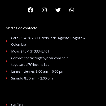
Facebook
Instagram
Twitter
Whatsapp
Medios de contacto
Calle 65 # 26 - 23 Barrio 7 de Agosto Bogotá –
Colombia
Móvil: (+57) 3133342461
Correo: contacto@toyocar.com.co /
toyocardel7@hotmail.es
Lunes - viernes 8:00 am – 6:00 pm
Sábado 8:30 am – 2:00 pm
.
Catálogo