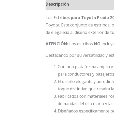
Descripción
Los
Estribos para Toyota Prado 2
Toyota. Este conjunto de estribos, 
de elegancia al diseño exterior de 
ATENCIÓN:
Los estribos
NO
incluy
Destacando por su versatilidad y est
Con una plataforma amplia y re
para conductores y pasajeros a
El diseño elegante y aerodin
toque distintivo que resalta l
Fabricados con materiales rob
demandas del uso diario y la
Diseñados específicamente pa