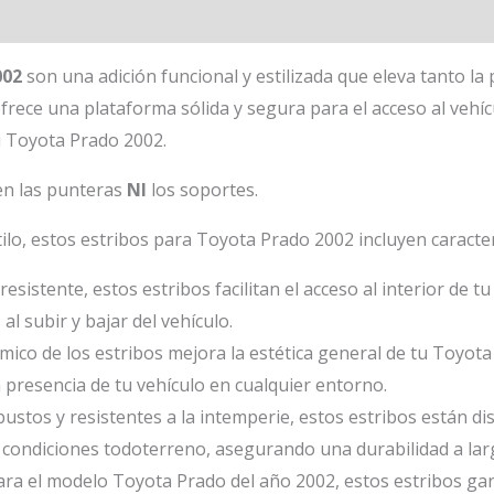
002
son una adición funcional y estilizada que eleva tanto la 
ofrece una plataforma sólida y segura para el acceso al vehí
tu Toyota Prado 2002.
en las punteras
NI
los soportes.
ilo, estos estribos para Toyota Prado 2002 incluyen caracterí
sistente, estos estribos facilitan el acceso al interior de t
l subir y bajar del vehículo.
ámico de los estribos mejora la estética general de tu Toyo
a presencia de tu vehículo en cualquier entorno.
ustos y resistentes a la intemperie, estos estribos están d
s condiciones todoterreno, asegurando una durabilidad a lar
ra el modelo Toyota Prado del año 2002, estos estribos gar