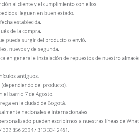
ión al cliente y el cumplimiento con ellos.
edidos lleguen en buen estado.
fecha establecida.
ués de la compra.
e pueda surgir del producto o envió.
les, nuevos y de segunda.
ca en general e instalación de repuestos de nuestro almacé
ículos antiguos.
l (dependiendo del producto).
el barrio 7 de Agosto.
ega en la ciudad de Bogotá.
ualmente nacionales e internacionales.
ersonalizado pueden escribirnos a nuestras líneas de Wha
/ 322 856 2394 / 313 334 2461.