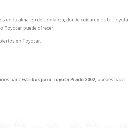
os en tu almacén de confianza, donde cuidaremos tu Toyot
lo Toyocar puede ofrecer.
biertos en Toyocar.
arios para
Estribos para Toyota Prado 2002
, puedes hacer 