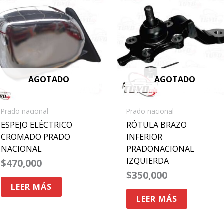
AGOTADO
AGOTADO
Prado nacional
Prado nacional
ESPEJO ELÉCTRICO
RÓTULA BRAZO
CROMADO PRADO
INFERIOR
NACIONAL
PRADONACIONAL
IZQUIERDA
$
470,000
$
350,000
LEER MÁS
LEER MÁS