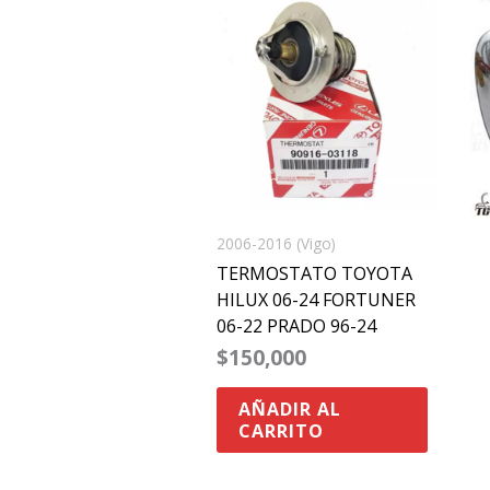
2006-2016 (Vigo)
TERMOSTATO TOYOTA
HILUX 06-24 FORTUNER
06-22 PRADO 96-24
$
150,000
AÑADIR AL
CARRITO