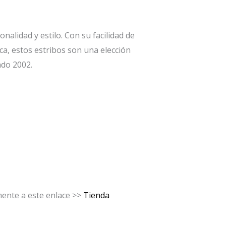
alidad y estilo. Con su facilidad de
ica, estos estribos son una elección
ado 2002.
mente a este enlace >>
Tienda