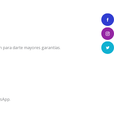
n para darte mayores garantías.
tsApp.