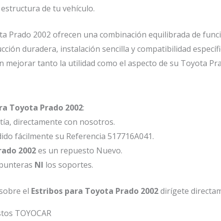
estructura de tu vehículo.
a Prado 2002 ofrecen una combinación equilibrada de funcion
ucción duradera, instalación sencilla y compatibilidad específ
n mejorar tanto la utilidad como el aspecto de su Toyota Pr
ara Toyota Prado 2002
:
ía, directamente con nosotros.
ido fácilmente su Referencia 517716A041.
Prado 2002
es un repuesto Nuevo.
 punteras
NI
los soportes.
sobre el
Estribos para Toyota Prado 2002
dirígete directa
estos TOYOCAR