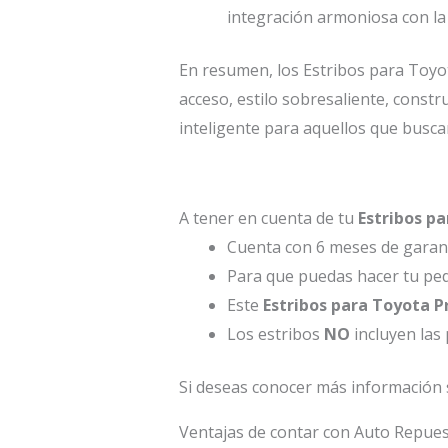
integración armoniosa con la 
En resumen, los Estribos para Toyot
acceso, estilo sobresaliente, constr
inteligente para aquellos que busca
A tener en cuenta de tu
Estribos p
Cuenta con 6 meses de garant
Para que puedas hacer tu ped
Este
Estribos para Toyota 
Los estribos
NO
incluyen las
Si deseas conocer más información 
Ventajas de contar con Auto Repu