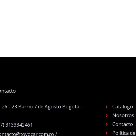
ontacto
.
# 26 - 23 Barrio 7 de Agosto Bogotá –
Catálogo
Nosotros
Contacto
57) 3133342461
Política d
ontacto@toyocar.com.co /