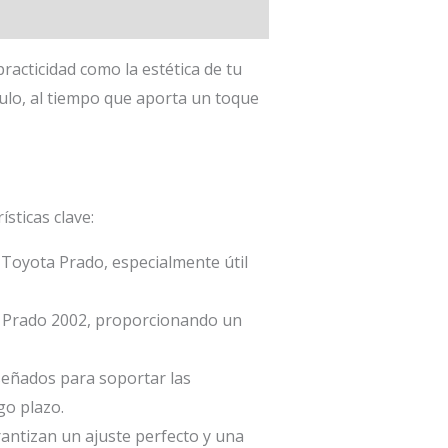
practicidad como la estética de tu
culo, al tiempo que aporta un toque
sticas clave:
u Toyota Prado, especialmente útil
ta Prado 2002, proporcionando un
iseñados para soportar las
go plazo.
antizan un ajuste perfecto y una