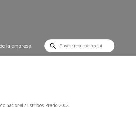
Búsqueda
de
 de la empresa
productos
do nacional
/ Estribos Prado 2002