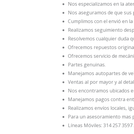
Nos especializamos en la atenc
Nos aseguramos de que sus p
Cumplimos con el envió en la 
Realizamos seguimiento desp
Resolvemos cualquier duda qu
Ofrecemos repuestos origina
Ofrecemos servicio de mecáni
Partes genuinas.
Manejamos autopartes de veh
Ventas al por mayor y al deta
Nos encontramos ubicados en 
Manejamos pagos contra entr
Realizamos envíos locales, ig
Para un asesoramiento mas p
Líneas Móviles: 314 257 3597 