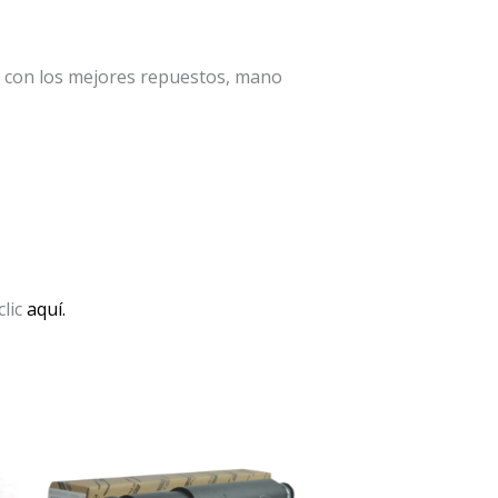
a con los mejores repuestos, mano
clic
aquí.