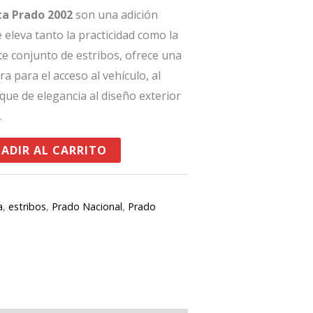
ta Prado 2002
son una adición
e eleva tanto la practicidad como la
ste conjunto de estribos, ofrece una
a para el acceso al vehículo, al
ue de elegancia al diseño exterior
.
ADIR AL CARRITO
a
,
estribos
,
Prado Nacional
,
Prado