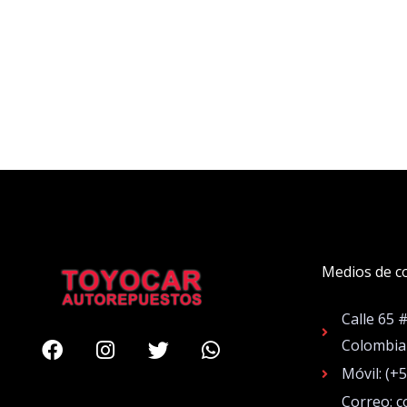
Medios de c
Calle 65 
Facebook
Instagram
Twitter
Whatsapp
Colombia
Móvil: (+
Correo: c