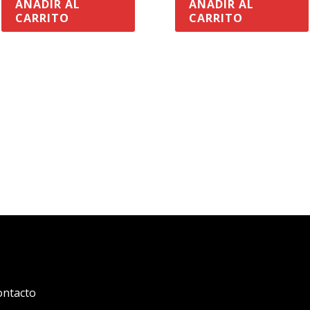
AÑADIR AL
AÑADIR AL
CARRITO
CARRITO
ontacto
.