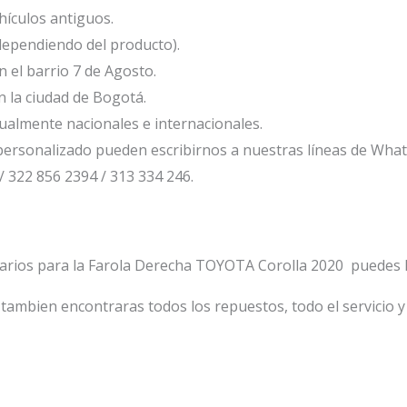
ículos antiguos.
dependiendo del producto).
el barrio 7 de Agosto.
 la ciudad de Bogotá.
ualmente nacionales e internacionales.
ersonalizado pueden escribirnos a nuestras líneas de Wha
/ 322 856 2394 / 313 334 246.
tarios para la Farola Derecha TOYOTA Corolla 2020 puedes h
tambien encontraras todos los repuestos, todo el servicio y