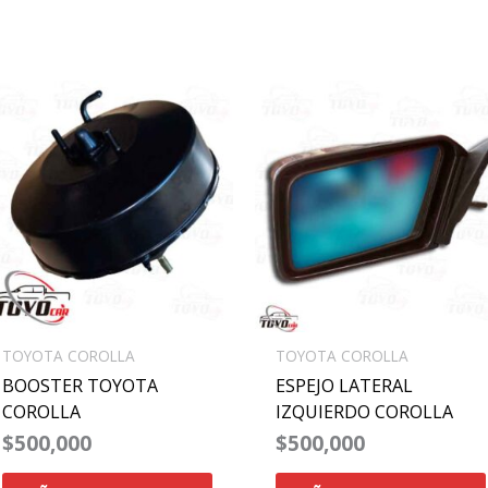
TOYOTA COROLLA
TOYOTA COROLLA
BOOSTER TOYOTA
ESPEJO LATERAL
COROLLA
IZQUIERDO COROLLA
$
500,000
$
500,000