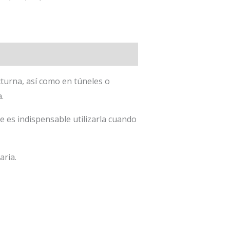
cturna, así como en túneles o
.
 es indispensable utilizarla cuando
aria.