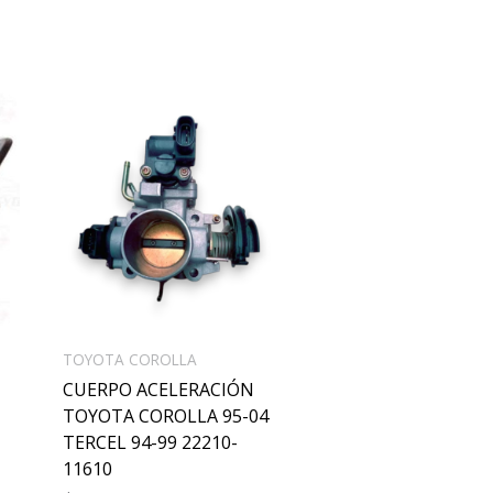
TOYOTA COROLLA
CUERPO ACELERACIÓN
TOYOTA COROLLA 95-04
TERCEL 94-99 22210-
11610