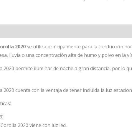
orolla 2020
se utiliza principalmente para la conducción no
a, lluvia o una concentración alta de humo y polvo en la vía
2020 permite iluminar de noche a gran distancia, por lo que
2020 cuenta con la ventaja de tener incluida la luz estacion
ticas:
0.
orolla 2020 viene con luz led.