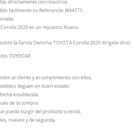
ía, directamente con nosotros.
ido facilmente su Referencia
: WA4771.
porada.
Corolla 2020 es un repuesto Nuevo.
sobre la Farola Derecha TOYOTA Corolla 2020 dirígete dire
estos TOYOCAR
ión al cliente y el cumplimiento con ellos.
edidos lleguen en buen estado.
fecha establecida.
ués de la compra.
e pueda surgir del producto o envió.
les, nuevos y de segunda.