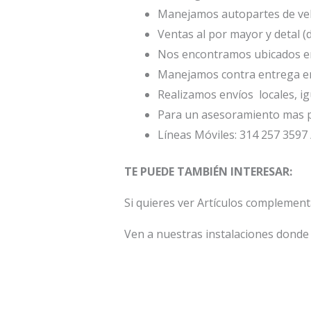
Manejamos autopartes de veh
Ventas al por mayor y detal (
Nos encontramos ubicados en 
Manejamos contra entrega en
Realizamos envíos locales, ig
Para un asesoramiento mas p
Líneas Móviles: 314 257 3597 
TE PUEDE TAMBIÉN INTERESAR:
Si quieres ver Artículos complemen
Ven a nuestras instalaciones donde 