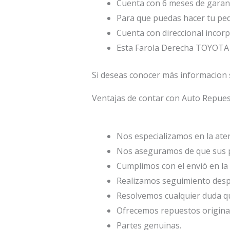
Cuenta con 6 meses de garant
Para que puedas hacer tu ped
Cuenta con direccional incor
Esta Farola Derecha TOYOTA 
Si deseas conocer más informacion 
Ventajas de contar con Auto Repu
Nos especializamos en la atenc
Nos aseguramos de que sus p
Cumplimos con el envió en la 
Realizamos seguimiento desp
Resolvemos cualquier duda qu
Ofrecemos repuestos origina
Partes genuinas.