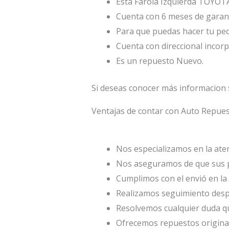
Esta Farola Izquierda TOYOTA 
Cuenta con 6 meses de garant
Para que puedas hacer tu ped
Cuenta con direccional incor
Es un repuesto Nuevo.
Si deseas conocer más informacion 
Ventajas de contar con Auto Repu
Nos especializamos en la atenc
Nos aseguramos de que sus p
Cumplimos con el envió en la 
Realizamos seguimiento desp
Resolvemos cualquier duda qu
Ofrecemos repuestos origina