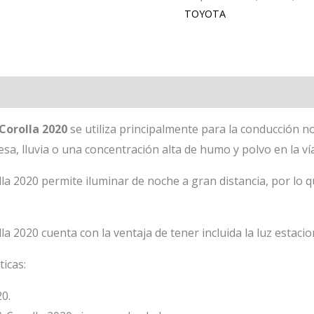
TOYOTA
Corolla 2020
se utiliza principalmente para la conducción n
a, lluvia o una concentración alta de humo y polvo en la vía
a 2020 permite iluminar de noche a gran distancia, por lo qu
 2020 cuenta con la ventaja de tener incluida la luz estacio
ticas:
0.