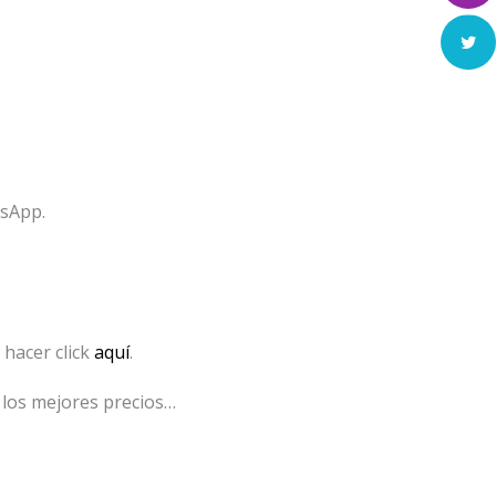
tsApp.
hacer click
aquí
.
 los mejores precios…