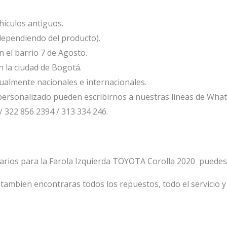
ículos antiguos.
dependiendo del producto).
el barrio 7 de Agosto.
 la ciudad de Bogotá.
ualmente nacionales e internacionales.
ersonalizado pueden escribirnos a nuestras líneas de Wha
/ 322 856 2394 / 313 334 246.
tarios para la Farola Izquierda TOYOTA Corolla 2020 puedes 
tambien encontraras todos los repuestos, todo el servicio y