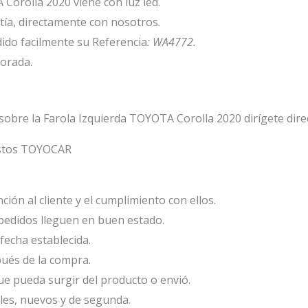
Corolla 2020 viene con luz led.
ía, directamente con nosotros.
ido facilmente su Referencia
: WA4772.
porada.
sobre la Farola Izquierda TOYOTA Corolla 2020 dirígete dir
estos TOYOCAR
ión al cliente y el cumplimiento con ellos.
edidos lleguen en buen estado.
fecha establecida.
ués de la compra.
e pueda surgir del producto o envió.
les, nuevos y de segunda.