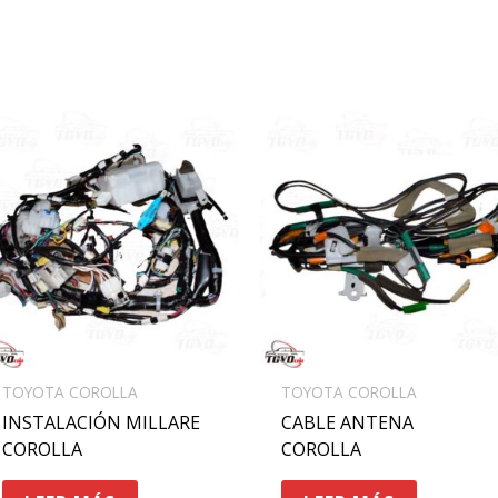
TOYOTA COROLLA
TOYOTA COROLLA
INSTALACIÓN MILLARE
CABLE ANTENA
COROLLA
COROLLA