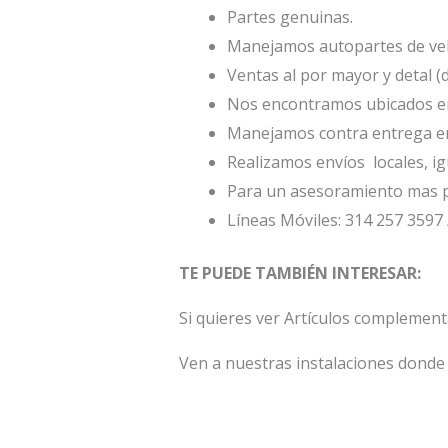
Partes genuinas.
Manejamos autopartes de veh
Ventas al por mayor y detal (
Nos encontramos ubicados en 
Manejamos contra entrega en
Realizamos envíos locales, ig
Para un asesoramiento mas p
Líneas Móviles: 314 257 3597 
TE PUEDE TAMBIÉN INTERESAR:
Si quieres ver Artículos complemen
Ven a nuestras instalaciones donde 