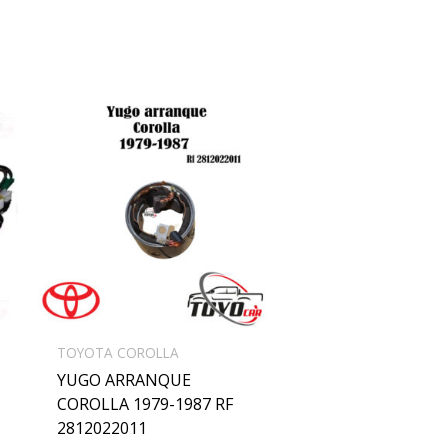
TOYOTA COROLLA
YUGO ARRANQUE
COROLLA 1979-1987 RF
2812022011