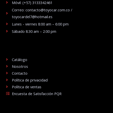
Móvil: (+57) 3133342461
Correo: contacto@toyocar.com.co /
toyocardel7@hotmail.es
Lunes - viernes 8:00 am – 6:00 pm
Sábado 8:30 am – 2:00 pm
.
Catálogo
Nosotros
Contacto
Política de privacidad
Política de ventas
Encuesta de Satisfacción PQR