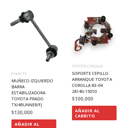
TOYOTA COROLLA
SOPORTE CEPILLO
Prado TX
ARRANQUE TOYOTA
MUÑECO IZQUIERDO
COROLLA 83-04
BARRA
28140-15010
ESTABILIZADORA
$
100,000
TOYOTA PRADO
TX/4RUNNER/FJ
AÑADIR AL
$
130,000
CARRITO
AÑADIR AL