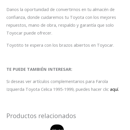
Danos la oportunidad de convertirnos en tu almacén de
confianza, donde cuidaremos tu Toyota con los mejores
repuestos, mano de obra, respaldo y garantía que solo
Toyocar puede ofrecer.
Toyotito te espera con los brazos abiertos en Toyocar.
TE PUEDE TAMBIÉN INTERESAR:
Si deseas ver artículos complementarios para Farola
Izquierda Toyota Celica 1995-1999, puedes hacer clic
aquí.
Productos relacionados
el
el