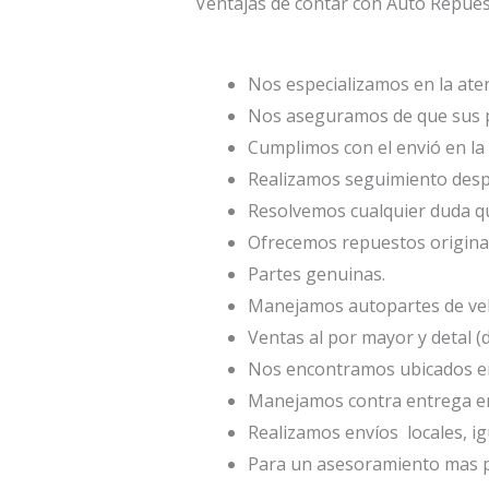
Ventajas de contar con Auto Repu
Nos especializamos en la atenc
Nos aseguramos de que sus p
Cumplimos con el envió en la 
Realizamos seguimiento desp
Resolvemos cualquier duda qu
Ofrecemos repuestos origina
Partes genuinas.
Manejamos autopartes de veh
Ventas al por mayor y detal (
Nos encontramos ubicados en 
Manejamos contra entrega en
Realizamos envíos locales, ig
Para un asesoramiento mas p