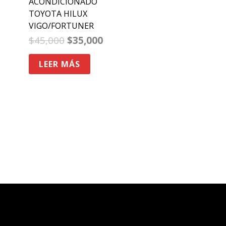
ACONDICIONADO
TOYOTA HILUX
VIGO/FORTUNER
$
45,000
$
35,000
LEER MÁS