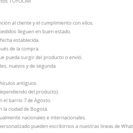
estos TOYOCAR
ión al cliente y el cumplimiento con ellos.
edidos lleguen en buen estado.
fecha establecida.
ués de la compra.
e pueda surgir del producto o envió.
les, nuevos y de segunda.
ículos antiguos.
dependiendo del producto).
el barrio 7 de Agosto.
 la ciudad de Bogotá.
ualmente nacionales e internacionales.
ersonalizado pueden escribirnos a nuestras líneas de Wha