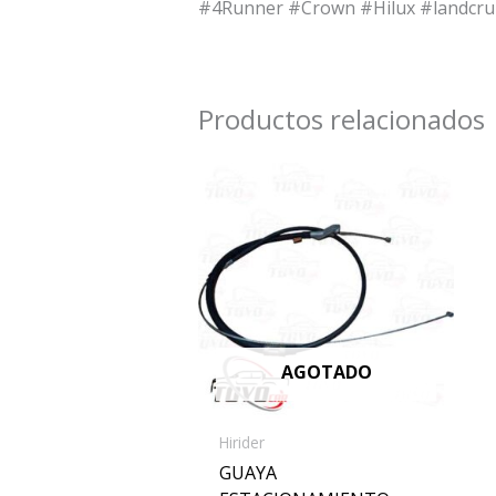
#4Runner #Crown #Hilux #landcru
Productos relacionados
AGOTADO
Hirider
GUAYA