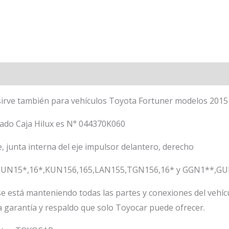
 sirve también para vehículos Toyota Fortuner modelos 2015
Lado Caja Hilux es N° 044370K060
, junta interna del eje impulsor delantero, derecho
, GUN15*,16*,KUN156,165,LAN155,TGN156,16* y GGN1**,
e está manteniendo todas las partes y conexiones del vehíc
a garantía y respaldo que solo Toyocar puede ofrecer.