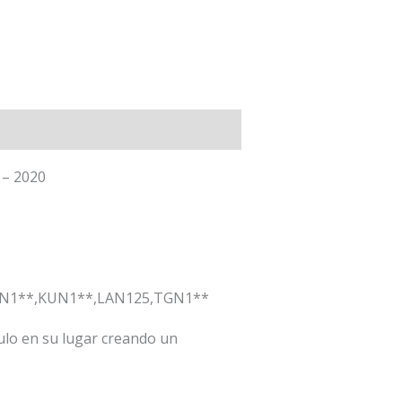
 – 2020
GUN1**,KUN1**,LAN125,TGN1**
ulo en su lugar creando un