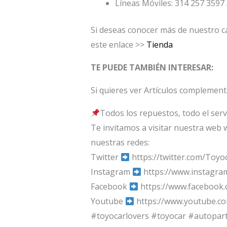
Líneas Móviles: 314 257 3597 
Si deseas conocer más de nuestro ca
este enlace >>
Tienda
TE PUEDE TAMBIÉN INTERESAR:
Si quieres ver Artículos complement
Todos los repuestos, todo el serv
Te invitamos a visitar nuestra web 
nuestras redes:
Twitter
https://twitter.com/Toyo
Instagram
https://www.instagra
Facebook
https://www.facebook
Youtube
https://www.youtube.c
#toyocarlovers #toyocar #autopar