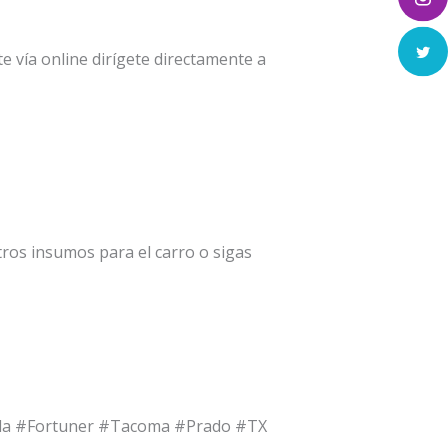
 vía online dirígete directamente a
ros insumos para el carro o sigas
olla #Fortuner #Tacoma #Prado #TX