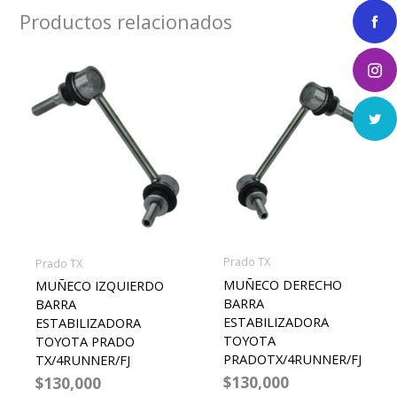
Productos relacionados
Prado TX
Prado TX
MUÑECO DERECHO
MUÑECO IZQUIERDO
BARRA
BARRA
ESTABILIZADORA
ESTABILIZADORA
TOYOTA
TOYOTA PRADO
PRADOTX/4RUNNER/FJ
TX/4RUNNER/FJ
$
130,000
$
130,000