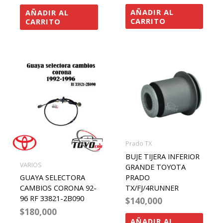
AÑADIR AL
AÑADIR AL
CARRITO
CARRITO
Prado TX
BUJE TIJERA INFERIOR
VARIOS
GRANDE TOYOTA
PRADO
GUAYA SELECTORA
TX/FJ/4RUNNER
CAMBIOS CORONA 92-
96 RF 33821-2B090
$
140,000
$
180,000
AÑADIR AL