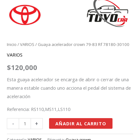
Inicio
/
VARIOS
/ Guaya acelerador crown 79-83 Rf 78180-30100
VARIOS
$
120,000
Esta guaya acelerador se encarga de abrir o cerrar de una
manera estable cuando uno acciona el pedal del sistema de
aceleración
Referencia: RS110,MS11,LS110
-
+
AÑADIR AL CARRITO
Categoría:
VARIOS
Etiqueta:
Guaya crown