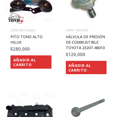
2006-2016 (Vigo)
LAND CRUISER
PITO TONO ALTO
VÁLVULA DE PRESIÓN
HILUX
DE COMBUSTIBLE
TOYOTA 23207-46010
$
280,000
$
120,000
AÑADIR AL
CARRITO
AÑADIR AL
CARRITO