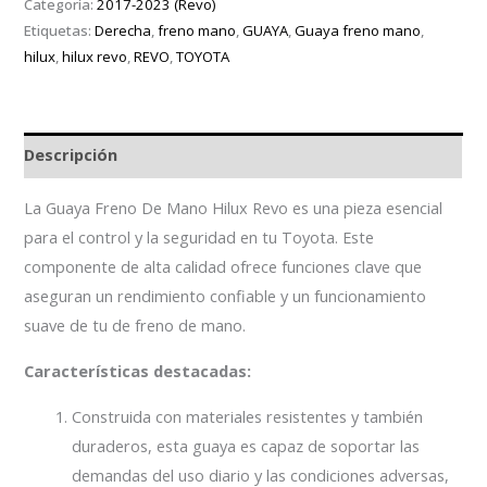
Categoría:
2017-2023 (Revo)
Etiquetas:
Derecha
,
freno mano
,
GUAYA
,
Guaya freno mano
,
hilux
,
hilux revo
,
REVO
,
TOYOTA
Descripción
La Guaya Freno De Mano Hilux Revo es una pieza esencial
para el control y la seguridad en tu Toyota. Este
componente de alta calidad ofrece funciones clave que
aseguran un rendimiento confiable y un funcionamiento
suave de tu de freno de mano.
Características destacadas:
Construida con materiales resistentes y también
duraderos, esta guaya es capaz de soportar las
demandas del uso diario y las condiciones adversas,