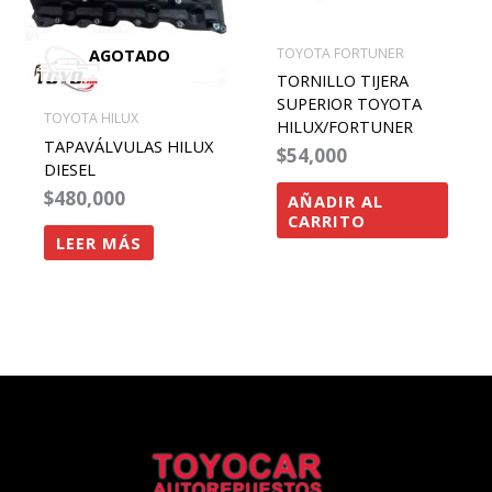
AGOTADO
TOYOTA FORTUNER
TORNILLO TIJERA
SUPERIOR TOYOTA
TOYOTA HILUX
HILUX/FORTUNER
TAPAVÁLVULAS HILUX
$
54,000
DIESEL
$
480,000
AÑADIR AL
CARRITO
LEER MÁS