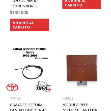
AÑADIR AL
TOYOTA PRADO
CARRITO
TX/4RUNNER/FJ
$
130,000
AÑADIR AL
CARRITO
VARIOS
VARIOS
GUAYA SELECTORA
MODULO RELE
CAMBIO CAMRY 92-01
MOTOR DE ANTENA