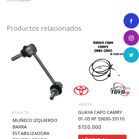
Productos relacionados
VARIOS
GUAYA CAPO CAMRY
Prado TX
01-05 RF 53630-33110
MUÑECO IZQUIERDO
$
150,000
BARRA
ESTABILIZADORA