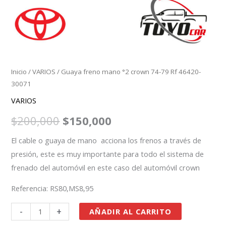
Inicio
/
VARIOS
/ Guaya freno mano °2 crown 74-79 Rf 46420-
30071
VARIOS
$
200,000
$
150,000
El cable o guaya de mano acciona los frenos a través de
presión, este es muy importante para todo el sistema de
frenado del automóvil en este caso del automóvil crown
Referencia: RS80,MS8,95
-
+
AÑADIR AL CARRITO