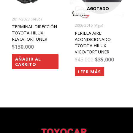
AGOTADO
2017-2023 (Revo)
2006-2016 (Vigo)
TERMINAL DIRECCIÓN
TOYOTA HILUX
PERILLA AIRE
REVO/FORTUNER
ACONDICIONADO
TOYOTA HILUX
$
130,000
VIGO/FORTUNER
$
45,000
$
35,000
AÑADIR AL
CARRITO
LEER MÁS