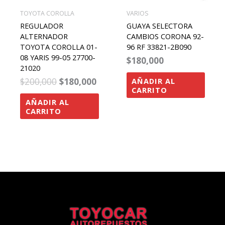
TOYOTA COROLLA
VARIOS
REGULADOR
GUAYA SELECTORA
ALTERNADOR
CAMBIOS CORONA 92-
TOYOTA COROLLA 01-
96 RF 33821-2B090
08 YARIS 99-05 27700-
$
180,000
21020
$
200,000
$
180,000
AÑADIR AL
CARRITO
AÑADIR AL
CARRITO