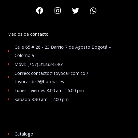
Facebook
Instagram
Twitter
Whatsapp
Medios de contacto
Calle 65 # 26 - 23 Barrio 7 de Agosto Bogotá –
Colombia
Móvil: (+57) 3133342461
Correo: contacto@toyocar.com.co /
toyocardel7@hotmail.es
Lunes - viernes 8:00 am – 6:00 pm
Sábado 8:30 am – 2:00 pm
.
Catálogo