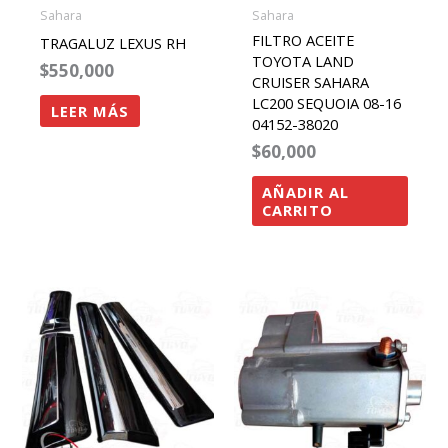
Sahara
Sahara
FILTRO ACEITE
TRAGALUZ LEXUS RH
TOYOTA LAND
$
550,000
CRUISER SAHARA
LC200 SEQUOIA 08-16
LEER MÁS
04152-38020
$
60,000
AÑADIR AL
CARRITO