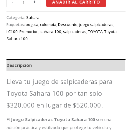
-
+
AÑADIR AL CARRITO
Categoría:
Sahara
Etiquetas:
bogota
,
colombia
,
Descuento
,
juego salpicaderas
,
LC100
,
Promoción
,
sahara 100
,
salpicaderas
,
TOYOTA
,
Toyota
Sahara 100
Descripción
Lleva tu juego de salpicaderas para
Toyota Sahara 100 por tan solo
$320.000 en lugar de $520.000.
El
Juego Salpicaderas Toyota Sahara 100
son una
adición práctica y estilizada que protege tu vehículo y