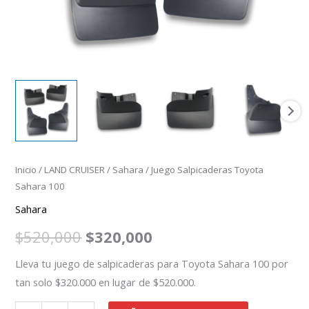
Inicio
/
LAND CRUISER
/
Sahara
/ Juego Salpicaderas Toyota
Sahara 100
Sahara
$
520,000
$
320,000
Lleva tu juego de salpicaderas para Toyota Sahara 100 por
tan solo $320.000 en lugar de $520.000.