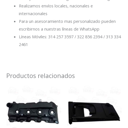
Realizamos envíos locales, nacionales e
internacionales
Para un asesoramiento mas personalizado pueden
escribirnos a nuestras líneas de WhatsApp
Líneas Móviles: 314 257 3597 / 322 856 2394 / 313 334
2461
Productos relacionados