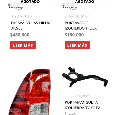
AGOTADO
AGOTADO
TOYOTA HILUX
2006-2016 (Vigo)
TAPAVÁLVULAS HILUX
PORTAVASOS
DIESEL
IZQUIERDO HILUX
$
480,000
$
180,000
LEER MÁS
LEER MÁS
2017-2023 (Revo)
PORTAMANGUETA
IZQUIERDA TOYOTA
HILUX