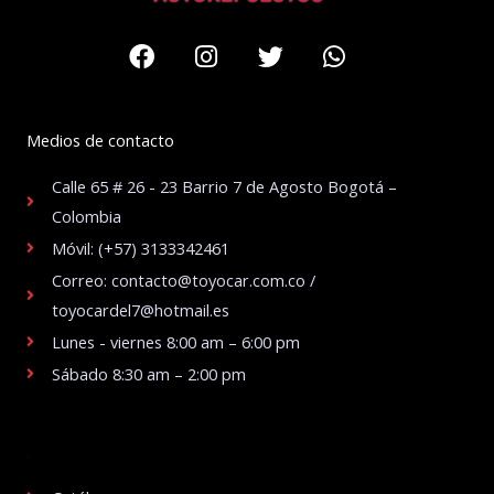
Facebook
Instagram
Twitter
Whatsapp
Medios de contacto
Calle 65 # 26 - 23 Barrio 7 de Agosto Bogotá –
Colombia
Móvil: (+57) 3133342461
Correo: contacto@toyocar.com.co /
toyocardel7@hotmail.es
Lunes - viernes 8:00 am – 6:00 pm
Sábado 8:30 am – 2:00 pm
.