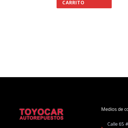
CARRITO
Medios de c
Calle 65 