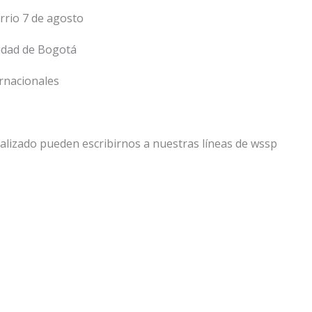
rrio 7 de agosto
udad de Bogotá
ernacionales
lizado pueden escribirnos a nuestras líneas de wssp