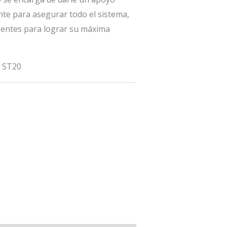
nte para asegurar todo el sistema,
nentes para lograr su máxima
, ST20