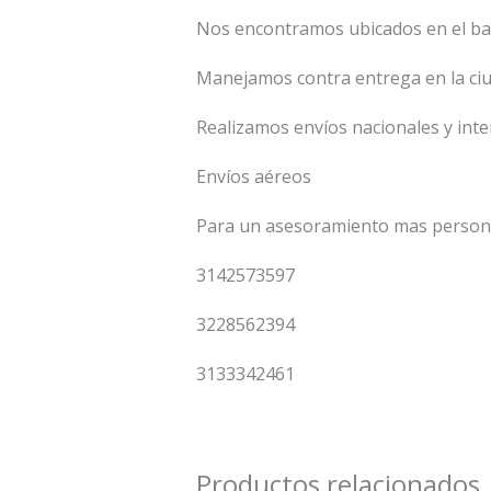
Nos encontramos ubicados en el ba
Manejamos contra entrega en la ci
Realizamos envíos nacionales y int
Envíos aéreos
Para un asesoramiento mas persona
3142573597
3228562394
3133342461
Productos relacionados