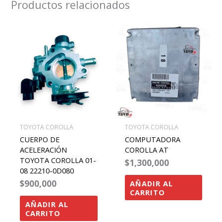
Productos relacionados
TOYOTA COROLLA
TOYOTA COROLLA
CUERPO DE
COMPUTADORA
ACELERACIÓN
COROLLA AT
TOYOTA COROLLA 01-
$
1,300,000
08 22210-0D080
$
900,000
AÑADIR AL
CARRITO
AÑADIR AL
CARRITO