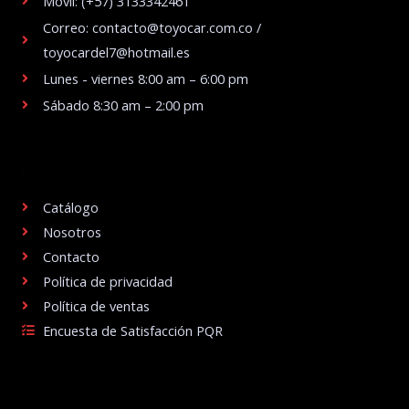
Móvil: (+57) 3133342461
Correo: contacto@toyocar.com.co /
toyocardel7@hotmail.es
Lunes - viernes 8:00 am – 6:00 pm
Sábado 8:30 am – 2:00 pm
.
Catálogo
Nosotros
Contacto
Política de privacidad
Política de ventas
Encuesta de Satisfacción PQR