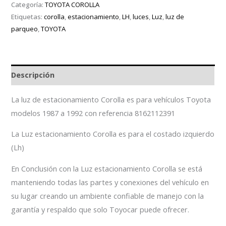
Categoría:
TOYOTA COROLLA
Etiquetas:
corolla
,
estacionamiento
,
LH
,
luces
,
Luz
,
luz de
parqueo
,
TOYOTA
Descripción
La luz de estacionamiento Corolla es para vehículos Toyota
modelos 1987 a 1992 con referencia 8162112391
La Luz estacionamiento Corolla es para el costado izquierdo
(Lh)
En Conclusión con la Luz estacionamiento Corolla se está
manteniendo todas las partes y conexiones del vehículo en
su lugar creando un ambiente confiable de manejo con la
garantía y respaldo que solo Toyocar puede ofrecer.