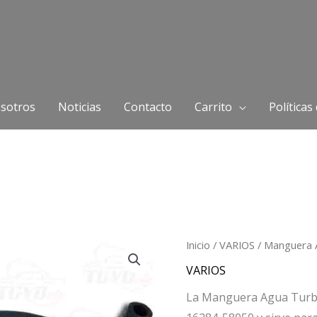
sotros
Noticias
Contacto
Carrito
Políticas
Inicio
/
VARIOS
/ Manguera 
VARIOS
La Manguera Agua Turbo