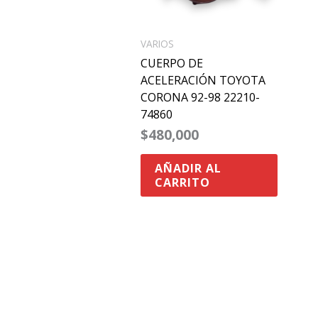
VARIOS
CUERPO DE
ACELERACIÓN TOYOTA
CORONA 92-98 22210-
74860
$
480,000
AÑADIR AL
CARRITO