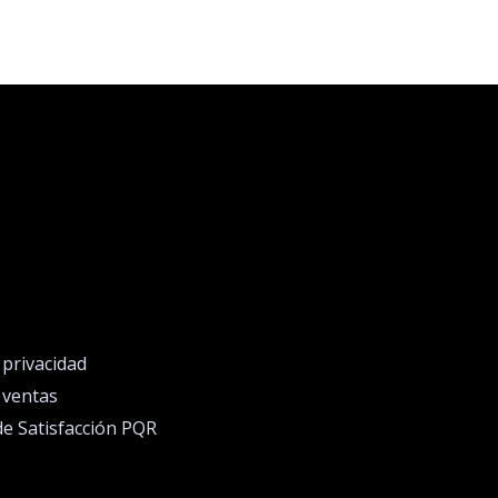
e privacidad
e ventas
de Satisfacción PQR