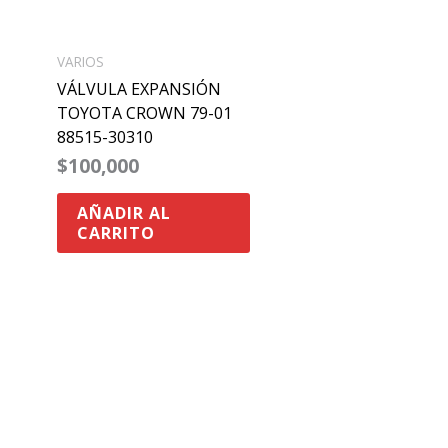
VARIOS
VÁLVULA EXPANSIÓN
TOYOTA CROWN 79-01
88515-30310
$
100,000
AÑADIR AL
CARRITO