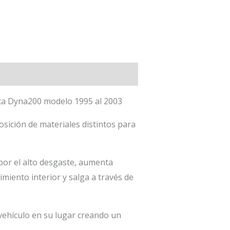
ta Dyna200 modelo 1995 al 2003
ición de materiales distintos para
or el alto desgaste, aumenta
imiento interior y salga a través de
ehículo en su lugar creando un