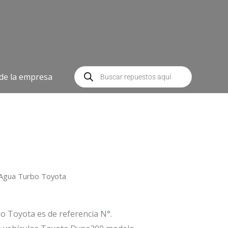
Búsqueda
de
 de la empresa
productos
Agua Turbo Toyota
 Toyota es de referencia N°.