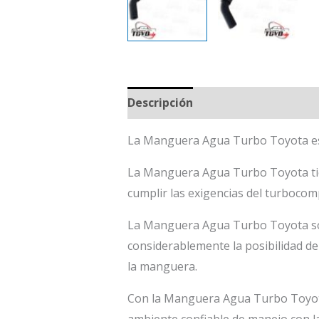
Descripción
La Manguera Agua Turbo Toyota es 
La Manguera Agua Turbo Toyota tie
cumplir las exigencias del turbocom
La Manguera Agua Turbo Toyota son
considerablemente la posibilidad de 
la manguera.
Con la Manguera Agua Turbo Toyota
ambiente confiable de manejo con l