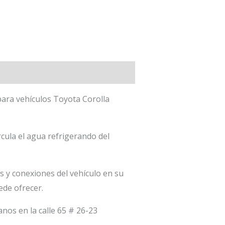
para vehículos Toyota Corolla
cula el agua refrigerando del
 y conexiones del vehículo en su
ede ofrecer.
anos en la calle 65 # 26-23