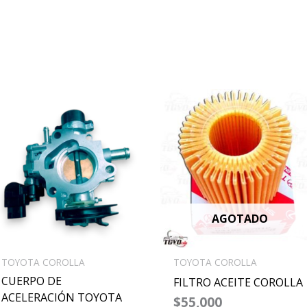
AGOTADO
TOYOTA COROLLA
TOYOTA COROLLA
CUERPO DE
FILTRO ACEITE COROLLA
ACELERACIÓN TOYOTA
$
55,000