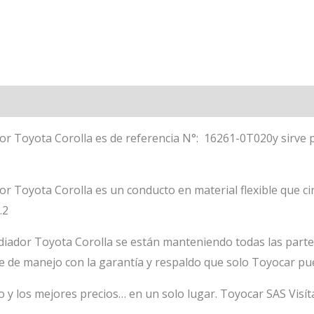
r Toyota Corolla es de referencia N°: 16261-0T020y sirve 
 Toyota Corolla es un conducto en material flexible que cir
.2
iador Toyota Corolla se están manteniendo todas las partes
e de manejo con la garantía y respaldo que solo Toyocar pu
o y los mejores precios… en un solo lugar. Toyocar SAS Visít