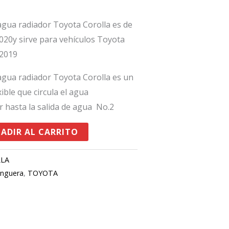
gua radiador Toyota Corolla es de
020y sirve para vehículos Toyota
 2019
gua radiador Toyota Corolla es un
ible que circula el agua
r hasta la salida de agua No.2
ADIR AL CARRITO
LLA
nguera
,
TOYOTA