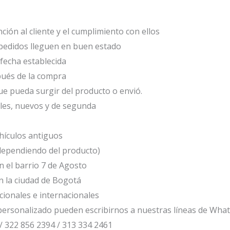
ción al cliente y el cumplimiento con ellos
edidos lleguen en buen estado
fecha establecida
ués de la compra
e pueda surgir del producto o envió.
les, nuevos y de segunda
ículos antiguos
(dependiendo del producto)
 el barrio 7 de Agosto
 la ciudad de Bogotá
cionales e internacionales
ersonalizado pueden escribirnos a nuestras líneas de Wha
/ 322 856 2394 / 313 334 2461