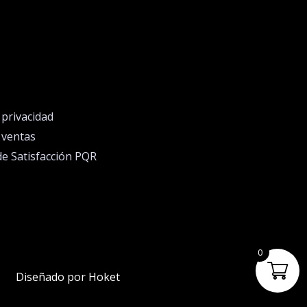
e privacidad
e ventas
de Satisfacción PQR
0
Diseñado por Hoket