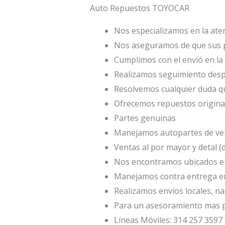
Auto Repuestos TOYOCAR
Nos especializamos en la aten
Nos aseguramos de que sus p
Cumplimos con el envió en la 
Realizamos seguimiento desp
Resolvemos cualquier duda qu
Ofrecemos repuestos origina
Partes genuinas
Manejamos autopartes de veh
Ventas al por mayor y detal 
Nos encontramos ubicados en
Manejamos contra entrega en
Realizamos envíos locales, na
Para un asesoramiento mas p
Líneas Móviles: 314 257 3597 