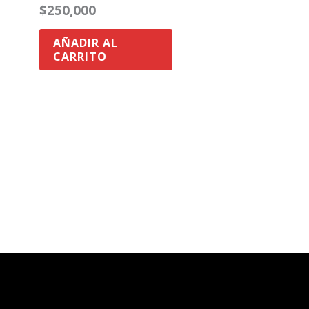
$
250,000
AÑADIR AL
CARRITO