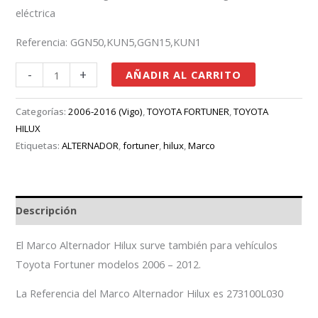
eléctrica
Referencia: GGN50,KUN5,GGN15,KUN1
-
+
AÑADIR AL CARRITO
Categorías:
2006-2016 (Vigo)
,
TOYOTA FORTUNER
,
TOYOTA
HILUX
Etiquetas:
ALTERNADOR
,
fortuner
,
hilux
,
Marco
Descripción
El Marco Alternador Hilux surve también para vehículos
Toyota Fortuner modelos 2006 – 2012.
La Referencia del Marco Alternador Hilux es 273100L030