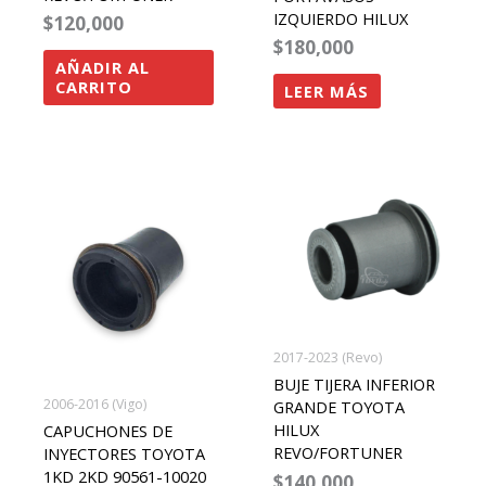
IZQUIERDO HILUX
$
120,000
$
180,000
AÑADIR AL
CARRITO
LEER MÁS
2017-2023 (Revo)
BUJE TIJERA INFERIOR
2006-2016 (Vigo)
GRANDE TOYOTA
HILUX
CAPUCHONES DE
REVO/FORTUNER
INYECTORES TOYOTA
1KD 2KD 90561-10020
$
140,000