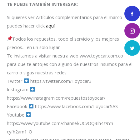
TE PUEDE TAMBIÉN INTERESAR:
Si quieres ver Artículos complementarios para el marco
puedes hacer click
aquí
.
Todos los repuestos, todo el servicio y los mejores
precios… en un solo lugar
Te invitamos a visitar nuestra web www.toyocar.com.co
para que te antojes con alguno de nuestros insumos para el
carro o sigas nuestras redes:
Twitter
https://twitter.com/Toyocar3
Instagram
https://www.instagram.com/repuestostoyocar/
Facebook
https://www.facebook.com/ToyocarSAS
Youtube
https://www.youtube.com/channel/UCvOQ3Ih4z9Yn-
cyfh2am1_Q
#toyocarlovers #toyocar #autopartes #repuestos #toyota