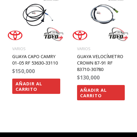
VARIOS
VARIOS
GUAYA CAPO CAMRY
GUAYA VELOCÍMETRO
01-05 RF 53630-33110
CROWN 87-91 RF
83710-30780
$
150,000
$
130,000
AÑADIR AL
CARRITO
AÑADIR AL
CARRITO