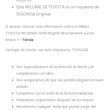
Este MILLARE DE TOYOTA es un repuesto de
SEGUNDA Original.
Si deseas conocer más informacion sobre el Millare
TOYOTA 4RUNNER 2006 dirígete directamente a este
enlace >>
Tienda
Ventajas de contar con Auto Repuestos TOYOCAR
Nos especializamos en la atención al cliente y el
cumplimiento con ellos.
Nos aseguramos de que sus pedidos lleguen en buen
estado.
Cumplimos con el envió en la fecha establecida.
Realizamos seguimiento después de la compra.
Resolvemos cualquier duda que pueda surgir del