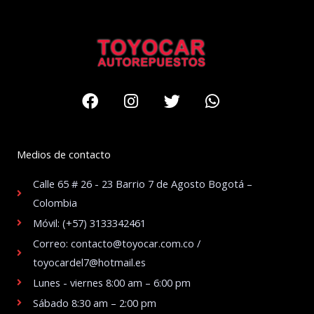
Facebook
Instagram
Twitter
Whatsapp
Medios de contacto
Calle 65 # 26 - 23 Barrio 7 de Agosto Bogotá –
Colombia
Móvil: (+57) 3133342461
Correo: contacto@toyocar.com.co /
toyocardel7@hotmail.es
Lunes - viernes 8:00 am – 6:00 pm
Sábado 8:30 am – 2:00 pm