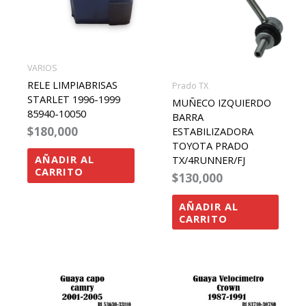
VARIOS
RELE LIMPIABRISAS
Prado TX
STARLET 1996-1999
MUÑECO IZQUIERDO
85940-10050
BARRA
$
180,000
ESTABILIZADORA
TOYOTA PRADO
AÑADIR AL
TX/4RUNNER/FJ
CARRITO
$
130,000
AÑADIR AL
CARRITO