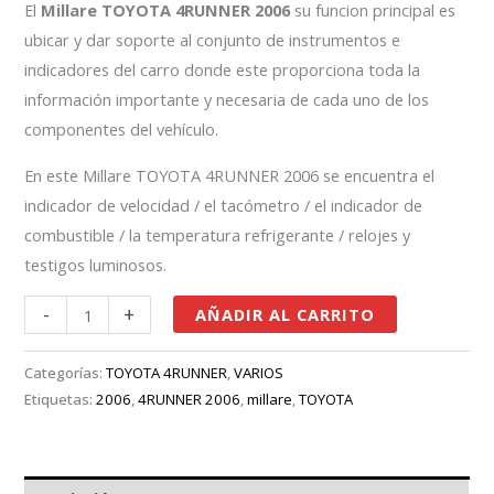
El
Millare TOYOTA 4RUNNER 2006
su funcion principal es
ubicar y dar soporte al conjunto de instrumentos e
indicadores del carro donde este proporciona toda la
información importante y necesaria de cada uno de los
componentes del vehículo.
En este Millare TOYOTA 4RUNNER 2006 se encuentra el
indicador de velocidad / el tacómetro / el indicador de
combustible / la temperatura refrigerante / relojes y
testigos luminosos.
-
+
AÑADIR AL CARRITO
Categorías:
TOYOTA 4RUNNER
,
VARIOS
Etiquetas:
2006
,
4RUNNER 2006
,
millare
,
TOYOTA