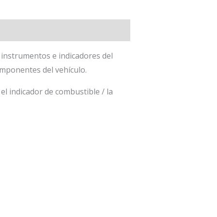
e instrumentos e indicadores del
omponentes del vehículo.
l indicador de combustible / la