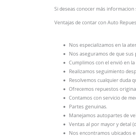
Si deseas conocer más informacion
Ventajas de contar con Auto Repu
Nos especializamos en la atenc
Nos aseguramos de que sus p
Cumplimos con el envió en la 
Realizamos seguimiento desp
Resolvemos cualquier duda qu
Ofrecemos repuestos origina
Contamos con servicio de mec
Partes genuinas.
Manejamos autopartes de veh
Ventas al por mayor y detal (
Nos encontramos ubicados en 