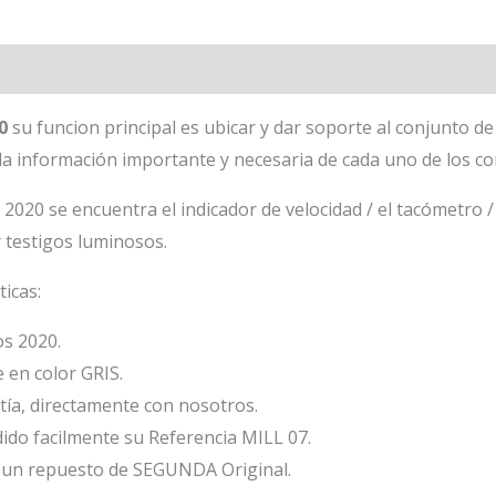
20
su funcion principal es ubicar y dar soporte al conjunto d
la información importante y necesaria de cada uno de los c
0 se encuentra el indicador de velocidad / el tacómetro / e
y testigos luminosos.
ticas:
s 2020.
 en color GRIS.
ía, directamente con nosotros.
ido facilmente su Referencia MILL 07.
un repuesto de SEGUNDA Original.