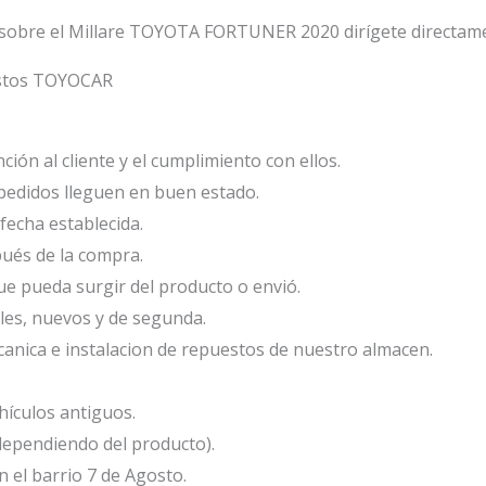
 sobre el Millare TOYOTA FORTUNER 2020 dirígete directame
estos TOYOCAR
ión al cliente y el cumplimiento con ellos.
edidos lleguen en buen estado.
fecha establecida.
ués de la compra.
e pueda surgir del producto o envió.
les, nuevos y de segunda.
anica e instalacion de repuestos de nuestro almacen.
ículos antiguos.
dependiendo del producto).
el barrio 7 de Agosto.