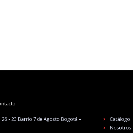
ontacto
.
# 26 - 23 Barrio 7 de Agosto Bogotá –
Catálogo
Nosotros