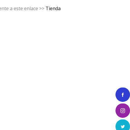
nte a este enlace >>
Tienda