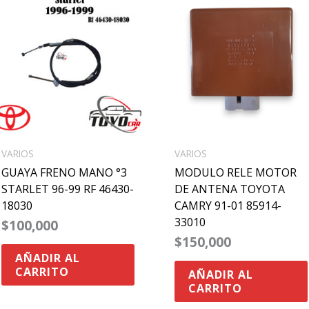
VARIOS
VARIOS
GUAYA FRENO MANO °3
MODULO RELE MOTOR
STARLET 96-99 RF 46430-
DE ANTENA TOYOTA
18030
CAMRY 91-01 85914-
33010
$
100,000
$
150,000
AÑADIR AL
CARRITO
AÑADIR AL
CARRITO