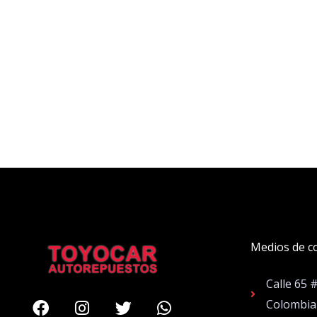
Medios de c
Calle 65 
Facebook
Instagram
Twitter
Whatsapp
Colombia