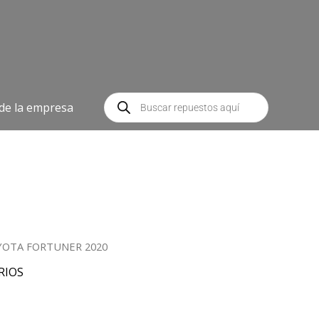
Búsqueda
de
 de la empresa
productos
TOYOTA FORTUNER 2020
RIOS