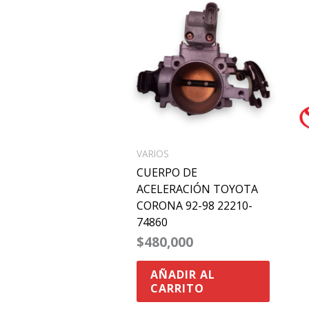
VARIOS
CUERPO DE
ACELERACIÓN TOYOTA
CORONA 92-98 22210-
74860
$
480,000
AÑADIR AL
CARRITO