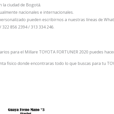
 la ciudad de Bogotá.
ualmente nacionales e internacionales.
ersonalizado pueden escribirnos a nuestras líneas de Wha
/ 322 856 2394 / 313 334 246.
tarios para el Millare TOYOTA FORTUNER 2020 puedes hacer
nta fisico donde encontraras todo lo que buscas para tu T