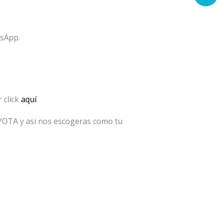
tsApp.
 click
aquí
.
OYOTA y asi nos escogeras como tu