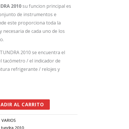
NDRA 2010
su funcion principal es
conjunto de instrumentos e
nde este proporciona toda la
y necesaria de cada uno de los
o.
 TUNDRA 2010 se encuentra el
el tacómetro / el indicador de
tura refrigerante / relojes y
ADIR AL CARRITO
,
VARIOS
,
tundra 2010