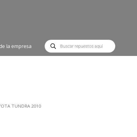
Búsqueda
de
 de la empresa
productos
OYOTA TUNDRA 2010