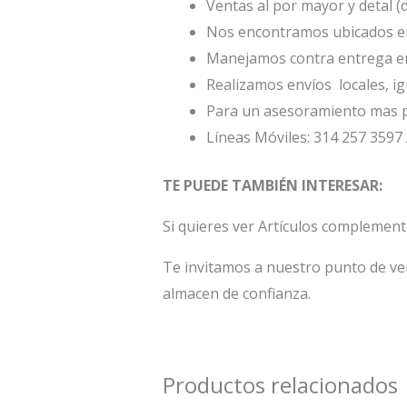
Ventas al por mayor y detal (
Nos encontramos ubicados en 
Manejamos contra entrega en
Realizamos envíos locales, ig
Para un asesoramiento mas p
Líneas Móviles: 314 257 3597 
TE PUEDE TAMBIÉN INTERESAR:
Si quieres ver Artículos complemen
Te invitamos a nuestro punto de ve
almacen de confianza.
Productos relacionados