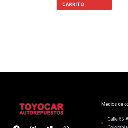
CARRITO
Medios de c
Calle 65 
Facebook
Instagram
Twitter
Whatsapp
Colombia