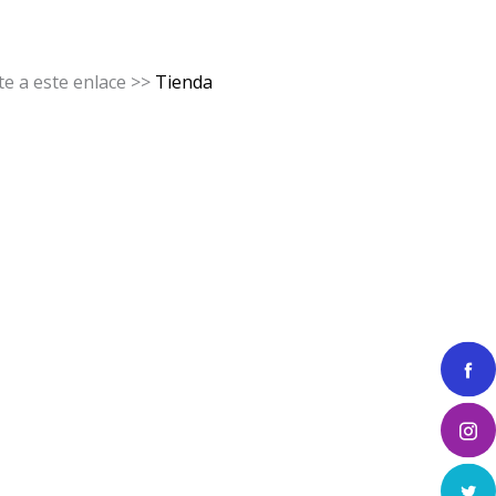
e a este enlace >>
Tienda