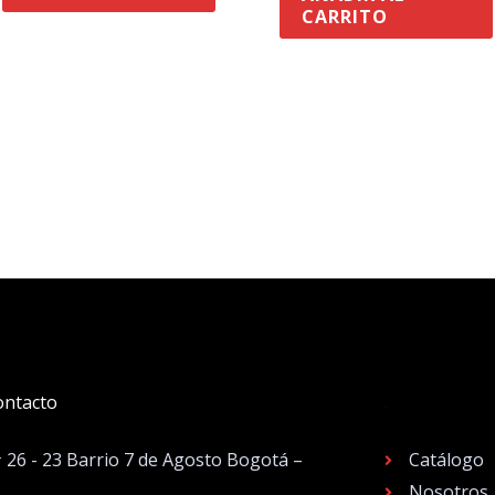
CARRITO
ontacto
.
# 26 - 23 Barrio 7 de Agosto Bogotá –
Catálogo
Nosotros