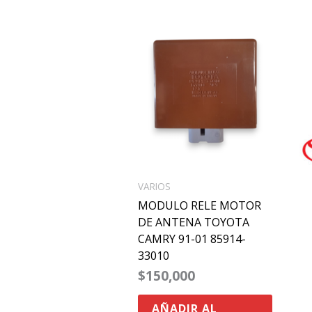
VARIOS
MODULO RELE MOTOR
DE ANTENA TOYOTA
CAMRY 91-01 85914-
33010
$
150,000
AÑADIR AL