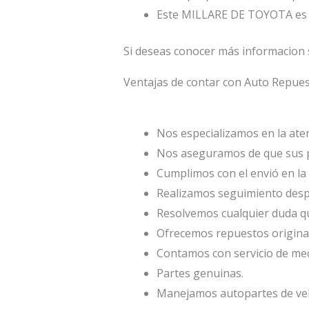
Este MILLARE DE TOYOTA es 
Si deseas conocer más informacion
Ventajas de contar con Auto Repu
Nos especializamos en la atenc
Nos aseguramos de que sus p
Cumplimos con el envió en la 
Realizamos seguimiento desp
Resolvemos cualquier duda qu
Ofrecemos repuestos origina
Contamos con servicio de mec
Partes genuinas.
Manejamos autopartes de veh