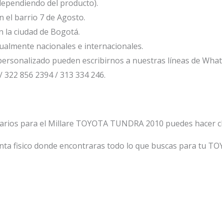
dependiendo del producto).
el barrio 7 de Agosto.
 la ciudad de Bogotá.
ualmente nacionales e internacionales.
ersonalizado pueden escribirnos a nuestras líneas de Wha
/ 322 856 2394 / 313 334 246.
tarios para el Millare TOYOTA TUNDRA 2010 puedes hacer c
nta fisico donde encontraras todo lo que buscas para tu T