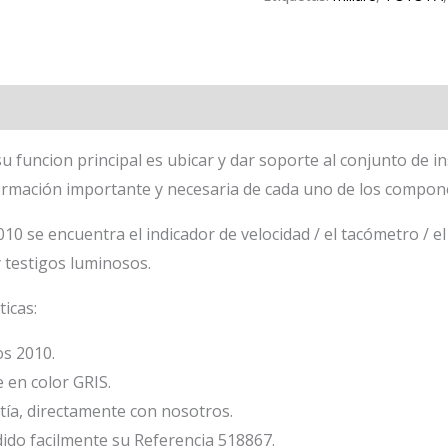
su funcion principal es ubicar y dar soporte al conjunto de i
ormación importante y necesaria de cada uno de los compone
se encuentra el indicador de velocidad / el tacómetro / el 
y testigos luminosos.
ticas:
s 2010.
 en color GRIS.
ía, directamente con nosotros.
ido facilmente su Referencia 518867.