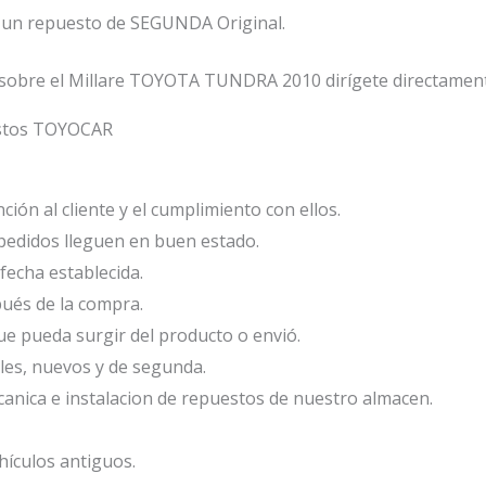
un repuesto de SEGUNDA Original.
 sobre el Millare TOYOTA TUNDRA 2010 dirígete directament
estos TOYOCAR
ión al cliente y el cumplimiento con ellos.
edidos lleguen en buen estado.
fecha establecida.
ués de la compra.
e pueda surgir del producto o envió.
les, nuevos y de segunda.
anica e instalacion de repuestos de nuestro almacen.
ículos antiguos.